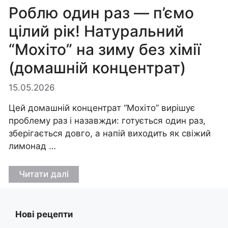
Роблю один раз — п’ємо
цілий рік! Натуральний
“Мохіто” на зиму без хімії
(домашній концентрат)
15.05.2026
Цей домашній концентрат “Мохіто” вирішує
проблему раз і назавжди: готується один раз,
зберігається довго, а напій виходить як свіжий
лимонад …
Читати далі
Нові рецепти