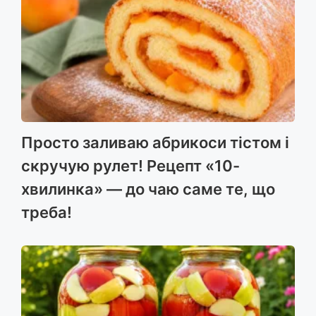
Просто заливаю абрикоси тістом і
скручую рулет! Рецепт «10-
хвилинка» — до чаю саме те, що
треба!