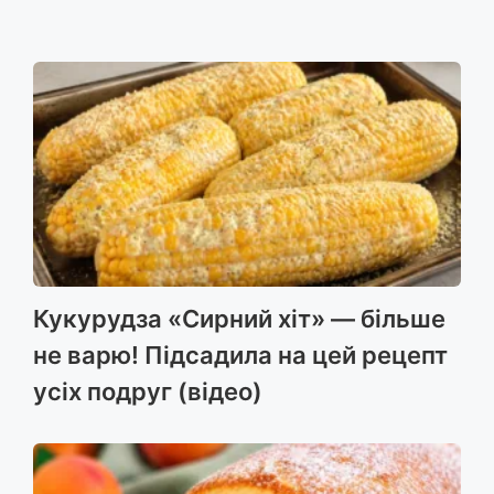
Кукурудза «Сирний хіт» — більше
не варю! Підсадила на цей рецепт
усіх подруг (відео)