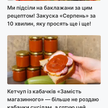
Ми підсіли на баклажани за цим
рецептом! Закуска «Серпень» за
10 хвилин, яку просять ще і ще!
Кетчуп із кабачків «Замість
магазинного» — більше не роздаю
кабачки сусідам, а готую цей