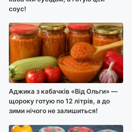
соус!
Аджика з кабачків «Від Ольги» —
щороку готую по 12 літрів, а до
зими нічого не залишиться!