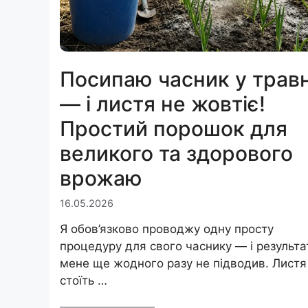
Посипаю часник у травн
— і листя не жовтіє!
Простий порошок для
великого та здорового
врожаю
16.05.2026
Я обов’язково проводжу одну просту
процедуру для свого часнику — і результа
мене ще жодного разу не підводив. Листя
стоїть …