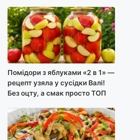
Помідори з яблуками «2 в 1» —
рецепт узяла у сусідки Валі!
Без оцту, а смак просто ТОП