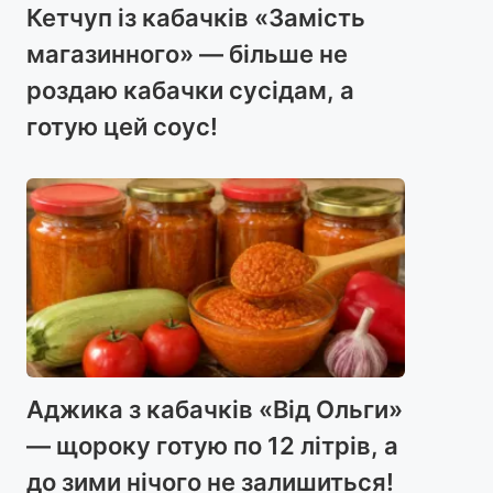
Кетчуп із кабачків «Замість
магазинного» — більше не
роздаю кабачки сусідам, а
готую цей соус!
Аджика з кабачків «Від Ольги»
— щороку готую по 12 літрів, а
до зими нічого не залишиться!