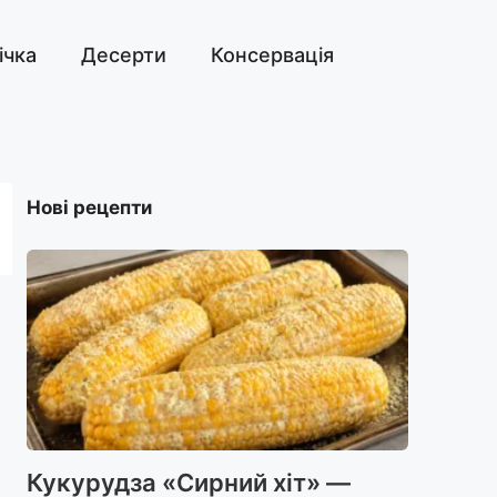
ічка
Десерти
Консервація
Нові рецепти
Кукурудза «Сирний хіт» —