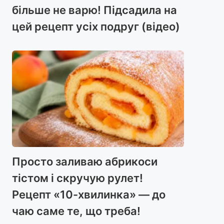
більше не варю! Підсадила на
цей рецепт усіх подруг (відео)
Просто заливаю абрикоси
тістом і скручую рулет!
Рецепт «10-хвилинка» — до
чаю саме те, що треба!