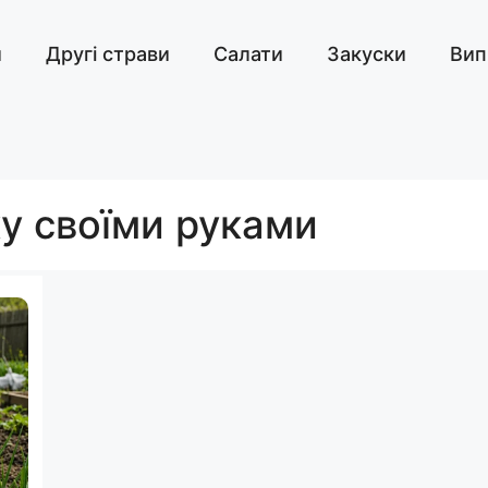
и
Другі страви
Салати
Закуски
Вип
у своїми руками