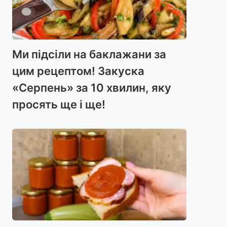
Ми підсіли на баклажани за
цим рецептом! Закуска
«Серпень» за 10 хвилин, яку
просять ще і ще!