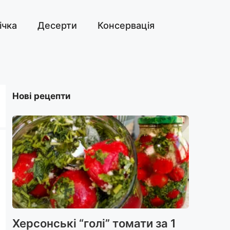
ічка
Десерти
Консервація
Нові рецепти
Херсонські “голі” томати за 1