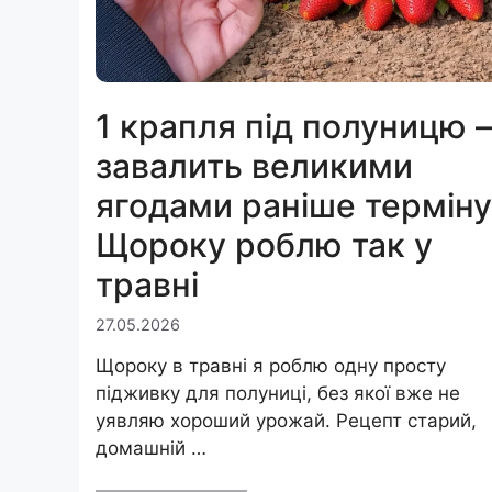
1 крапля під полуницю 
завалить великими
ягодами раніше терміну
Щороку роблю так у
травні
27.05.2026
Щороку в травні я роблю одну просту
підживку для полуниці, без якої вже не
уявляю хороший урожай. Рецепт старий,
домашній …