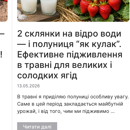
—
2 склянки на відро води
— і полуниця “як кулак”.
!
Ефективне підживлення
в травні для великих і
солодких ягід
13.05.2026
В травні я приділяю полуниці особливу увагу.
Саме в цей період закладається майбутній
урожай, і від того, чим ми підживимо …
Читати далі