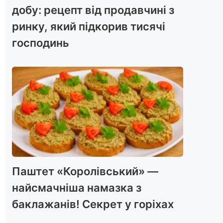
добу: рецепт від продавчині з
ринку, який підкорив тисячі
господинь
Паштет «Королівський» —
найсмачніша намазка з
баклажанів! Секрет у горіхах