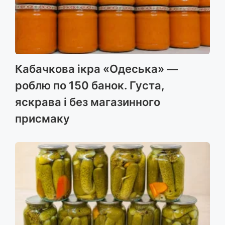
Кабачкова ікра «Одеська» —
роблю по 150 банок. Густа,
яскрава і без магазинного
присмаку