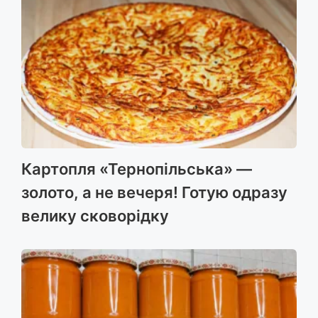
Картопля «Тернопільська» —
золото, а не вечеря! Готую одразу
велику сковорідку