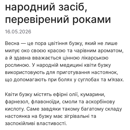
народний засіб,
перевірений роками
16.05.2026
Весна — це пора цвітіння бузку, який не лише
милує око своєю красою та чарівним ароматом,
а й здавна вважається цінною лікарською
рослиною. У народній медицині квіти бузку
використовують для приготування настоянок,
що допомагають при болях у суглобах та м’язах.
Квіти бузку містять ефірні олії, кумарини,
фарнезол, флавоноїди, смоли та аскорбінову
кислоту. Саме завдяки такому багатому складу
настоянка на бузку має зігрівальні та
заспокійливі властивості.