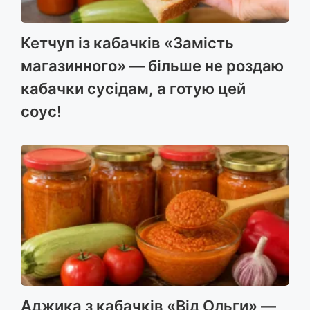
Кетчуп із кабачків «Замість
магазинного» — більше не роздаю
кабачки сусідам, а готую цей
соус!
Аджика з кабачків «Від Ольги» —