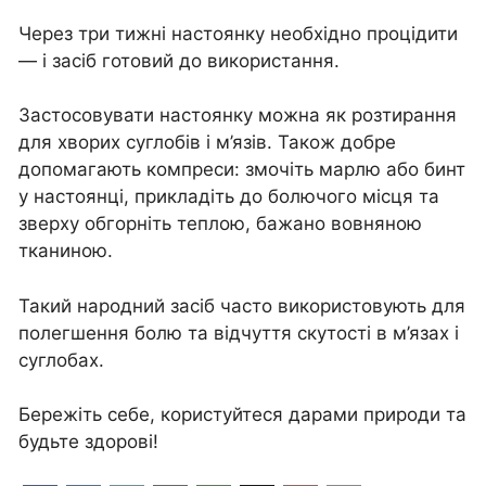
Через три тижні настоянку необхідно процідити
— і засіб готовий до використання.
Застосовувати настоянку можна як розтирання
для хворих суглобів і м’язів. Також добре
допомагають компреси: змочіть марлю або бинт
у настоянці, прикладіть до болючого місця та
зверху обгорніть теплою, бажано вовняною
тканиною.
Такий народний засіб часто використовують для
полегшення болю та відчуття скутості в м’язах і
суглобах.
Бережіть себе, користуйтеся дарами природи та
будьте здорові!