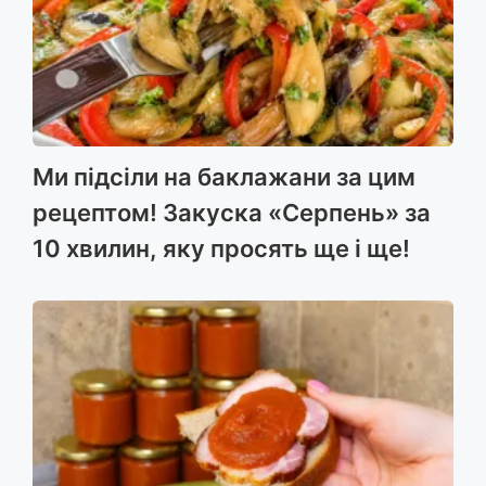
Ми підсіли на баклажани за цим
рецептом! Закуска «Серпень» за
10 хвилин, яку просять ще і ще!