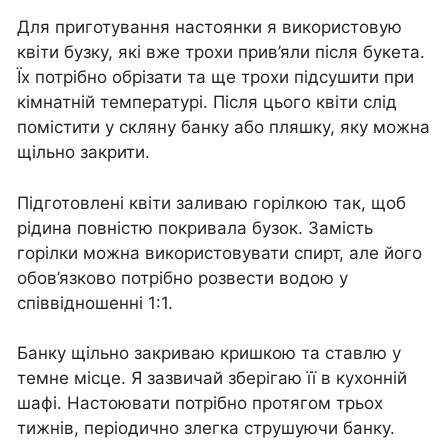
Для приготування настоянки я використовую
квіти бузку, які вже трохи прив’яли після букета.
Їх потрібно обрізати та ще трохи підсушити при
кімнатній температурі. Після цього квіти слід
помістити у скляну банку або пляшку, яку можна
щільно закрити.
Підготовлені квіти заливаю горілкою так, щоб
рідина повністю покривала бузок. Замість
горілки можна використовувати спирт, але його
обов’язково потрібно розвести водою у
співвідношенні 1:1.
Банку щільно закриваю кришкою та ставлю у
темне місце. Я зазвичай зберігаю її в кухонній
шафі. Настоювати потрібно протягом трьох
тижнів, періодично злегка струшуючи банку.