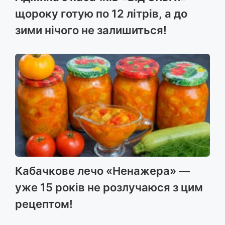
щороку готую по 12 літрів, а до
зими нічого не залишиться!
Кабачкове лечо «Ненажера» —
уже 15 років не розлучаюся з цим
рецептом!