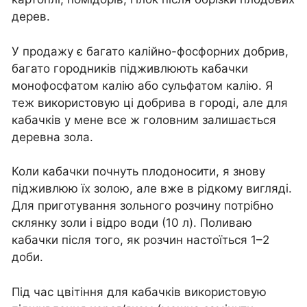
дерев.
У продажу є багато калійно-фосфорних добрив,
багато городників підживлюють кабачки
монофосфатом калію або сульфатом калію. Я
теж використовую ці добрива в городі, але для
кабачків у мене все ж головним залишається
деревна зола.
Коли кабачки почнуть плодоносити, я знову
підживлюю їх золою, але вже в рідкому вигляді.
Для приготування зольного розчину потрібно
склянку золи і відро води (10 л). Поливаю
кабачки після того, як розчин настоїться 1–2
доби.
Під час цвітіння для кабачків використовую