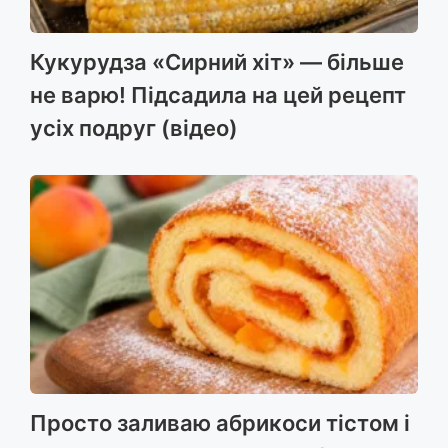
Кукурудза «Сирний хіт» — більше
не варю! Підсадила на цей рецепт
усіх подруг (відео)
Просто заливаю абрикоси тістом і