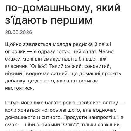
по-домашньому, який
з’їдають першим
28.05.2026
Щойно з’являється молода редиска й свіжі
огірочки — я одразу готую цей салат. Чесно
скажу, мені він смакує навіть більше, ніж
класичне “Олів’є”. Такий свіжий, соковитий,
ніжний і водночас ситний, що домашні просять
добавку ще до того, як салат встигає
настоятися.
Готую його вже багато років, особливо влітку —
коли хочеться чогось легшого, але водночас
домашнього й ситного. Продукти найпростіші, а
смак — ніби знайомий “Олів’є”, тільки свіжіший,