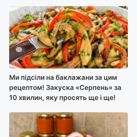
Ми підсіли на баклажани за цим
рецептом! Закуска «Серпень» за
10 хвилин, яку просять ще і ще!