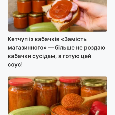
Кетчуп із кабачків «Замість
магазинного» — більше не роздаю
кабачки сусідам, а готую цей
соус!