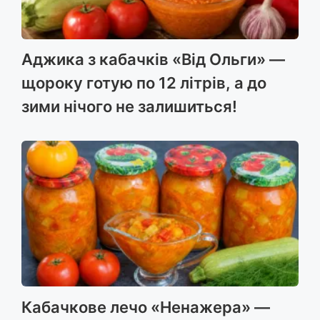
Аджика з кабачків «Від Ольги» —
щороку готую по 12 літрів, а до
зими нічого не залишиться!
Кабачкове лечо «Ненажера» —