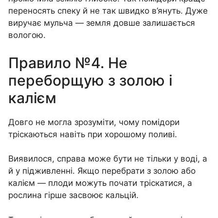
переносять спеку й не так швидко в’януть. Дуже
виручає мульча — земля довше залишається
вологою.
Правило №4. Не
переборщую з золою і
калієм
Довго не могла зрозуміти, чому помідори
тріскаються навіть при хорошому поливі.
Виявилося, справа може бути не тільки у воді, а
й у підживленні. Якщо перебрати з золою або
калієм — плоди можуть почати тріскатися, а
рослина гірше засвоює кальцій.