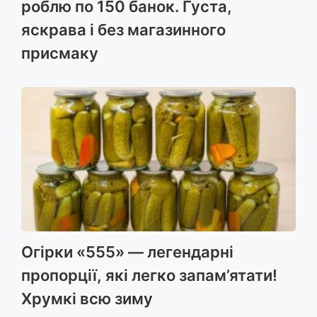
роблю по 150 банок. Густа,
яскрава і без магазинного
присмаку
Огірки «555» — легендарні
пропорції, які легко запам’ятати!
Хрумкі всю зиму