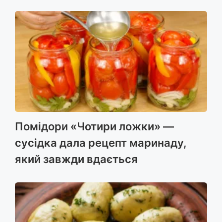
Помідори «Чотири ложки» —
сусідка дала рецепт маринаду,
який завжди вдається