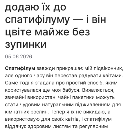
додаю їх до
спатифілуму — і він
цвіте майже без
зупинки
05.06.2026
Спатифілум
завжди прикрашає мій підвіконник,
але одного часу він перестав радувати квітами.
Саме тоді я згадала про простий спосіб, яким
користувалася ще моя бабуся. Виявляється,
звичайні використані чайні пакетики можуть
стати чудовим натуральним підживленням для
кімнатних рослин. Тепер я їх не викидаю, а
використовую для своїх квітів, і спатифілум
віддячує здоровим листям та регулярним