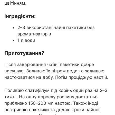
цвітінням.
Інгредієнти:
2–3 використані чайні пакетики без
ароматизаторів
1 л води
Приготування?
Після заварювання чайні пакетики добре
висушую. Заливаю їх літром води та залишаю
настоюватися на добу. Потім проціджую настій.
Поливаю спатифілум під корінь один раз на 2–3
тижні. На одну дорослу рослину достатньо
приблизно 150–200 мл настою. Також іноді
розкриваю пакетики та додаю трохи чайної