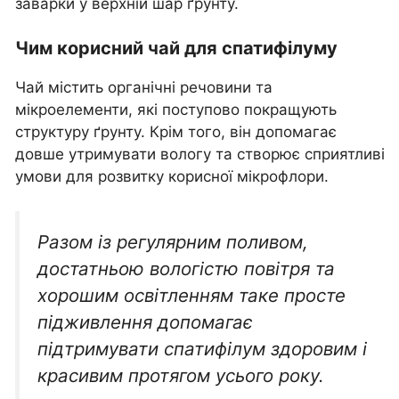
заварки у верхній шар ґрунту.
Чим корисний чай для спатифілуму
Чай містить органічні речовини та
мікроелементи, які поступово покращують
структуру ґрунту. Крім того, він допомагає
довше утримувати вологу та створює сприятливі
умови для розвитку корисної мікрофлори.
Разом із регулярним поливом,
достатньою вологістю повітря та
хорошим освітленням таке просте
підживлення допомагає
підтримувати спатифілум здоровим і
красивим протягом усього року.