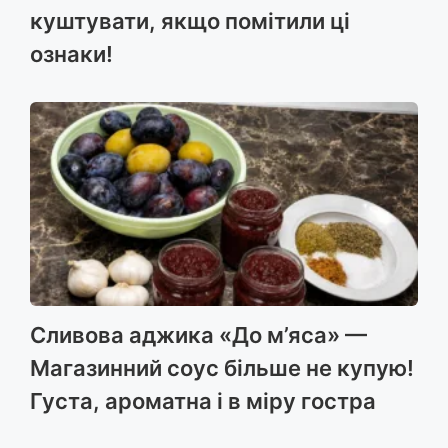
куштувати, якщо помітили ці
ознаки!
Сливова аджика «До м’яса» —
Магазинний соус більше не купую!
Густа, ароматна і в міру гостра