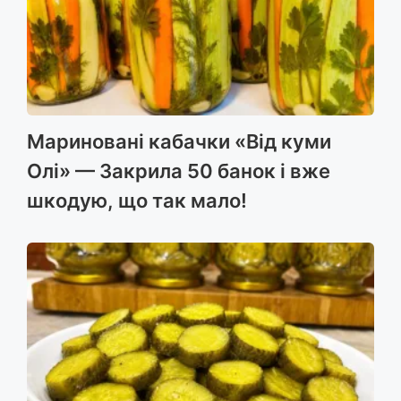
Мариновані кабачки «Від куми
Олі» — Закрила 50 банок і вже
шкодую, що так мало!