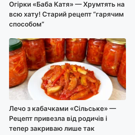
Огірки «Баба Катя» — Хрумтять на
всю хату! Старий рецепт “гарячим
способом”
Лечо з кабачками «Сільське» —
Рецепт привезла від родичів і
тепер закриваю лише так