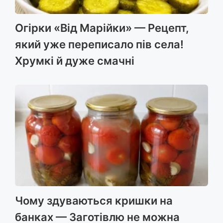
Огірки «Від Марійки» — Рецепт,
який уже переписало пів села!
Хрумкі й дуже смачні
Чому здуваються кришки на
банках — Заготівлю не можна