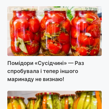
Помідори «Сусідчині» — Раз
спробувала і тепер іншого
маринаду не визнаю!