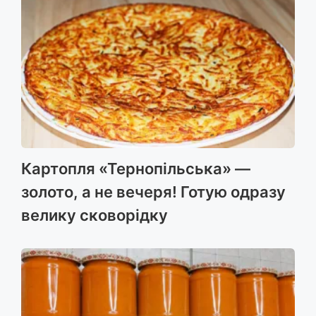
Картопля «Тернопільська» —
золото, а не вечеря! Готую одразу
велику сковорідку