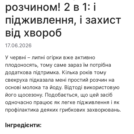
розчином! 2 в 1: і
підживлення, і захист
від хвороб
17.06.2026
У червні – липні огірки вже активно
плодоносять, тому саме зараз їм потрібна
додаткова підтримка. Кілька років тому
свекруха підказала мені простий розчин на
основі молока та йоду. Відтоді використовую
його щосезону. Подобається, що цей засіб
одночасно працює як легке підживлення і як
профілактика деяких грибкових захворювань.
Інгредієнти: