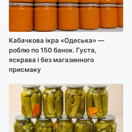
Кабачкова ікра «Одеська» —
роблю по 150 банок. Густа,
яскрава і без магазинного
присмаку