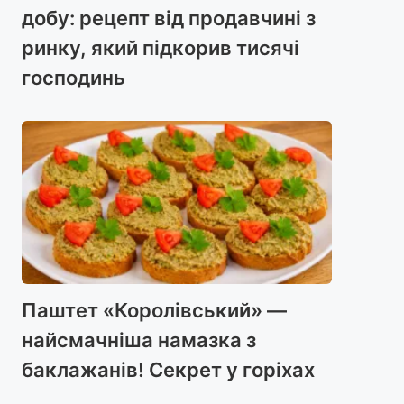
добу: рецепт від продавчині з
ринку, який підкорив тисячі
господинь
Паштет «Королівський» —
найсмачніша намазка з
баклажанів! Секрет у горіхах