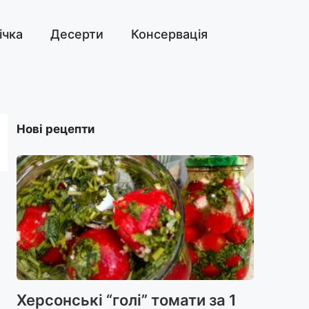
ічка
Десерти
Консервація
Нові рецепти
Херсонські “голі” томати за 1