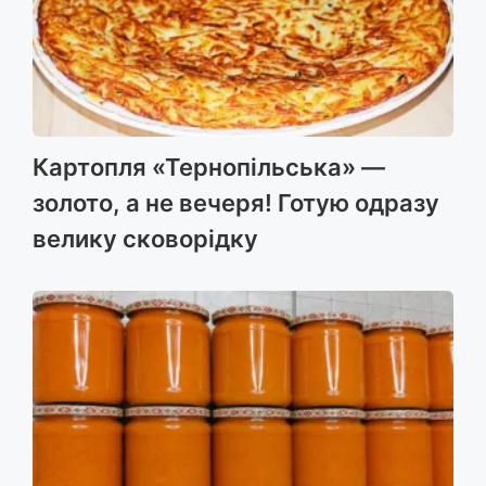
Картопля «Тернопільська» —
золото, а не вечеря! Готую одразу
велику сковорідку