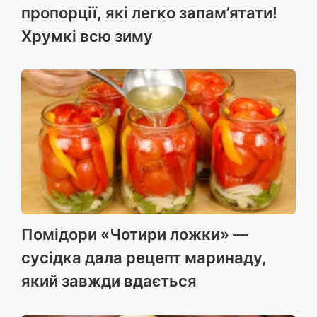
пропорції, які легко запам’ятати!
Хрумкі всю зиму
Помідори «Чотири ложки» —
сусідка дала рецепт маринаду,
який завжди вдається