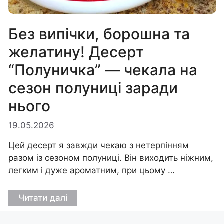
Без випічки, борошна та
желатину! Десерт
“Полуничка” — чекала на
сезон полуниці заради
нього
19.05.2026
Цей десерт я завжди чекаю з нетерпінням
разом із сезоном полуниці. Він виходить ніжним,
легким і дуже ароматним, при цьому …
Читати далі