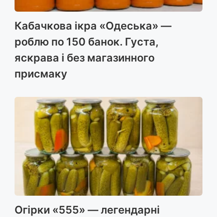
Кабачкова ікра «Одеська» —
роблю по 150 банок. Густа,
яскрава і без магазинного
присмаку
Огірки «555» — легендарні