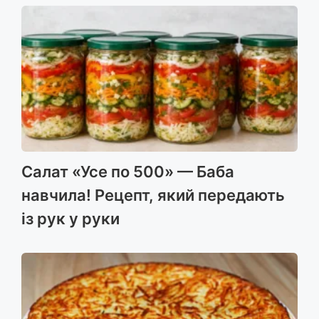
Салат «Усе по 500» — Баба
навчила! Рецепт, який передають
із рук у руки