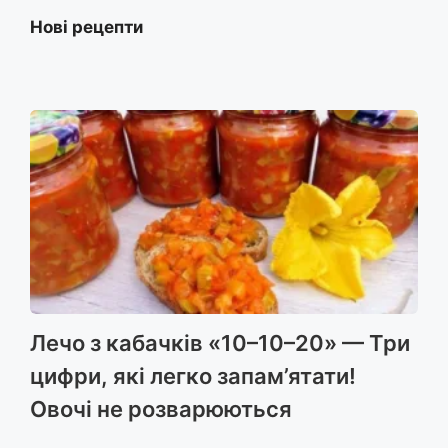
Нові рецепти
Лечо з кабачків «10–10–20» — Три
цифри, які легко запам’ятати!
Овочі не розварюються