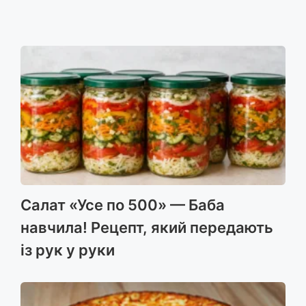
Салат «Усе по 500» — Баба
навчила! Рецепт, який передають
із рук у руки