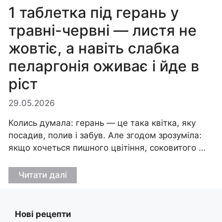
1 таблетка під герань у
травні-червні — листя не
жовтіє, а навіть слабка
пеларгонія оживає і йде в
ріст
29.05.2026
Колись думала: герань — це така квітка, яку
посадив, полив і забув. Але згодом зрозуміла:
якщо хочеться пишного цвітіння, соковитого …
Читати далі
Нові рецепти