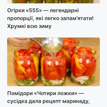
Огірки «555» — легендарні
пропорції, які легко запам’ятати!
Хрумкі всю зиму
Помідори «Чотири ложки» —
сусідка дала рецепт маринаду,