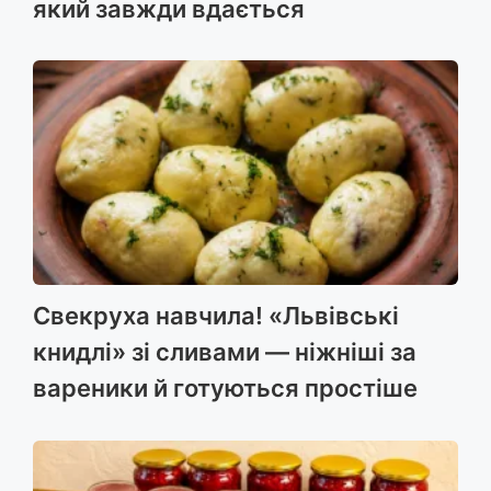
який завжди вдається
Свекруха навчила! «Львівські
книдлі» зі сливами — ніжніші за
вареники й готуються простіше