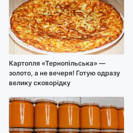
Картопля «Тернопільська» —
золото, а не вечеря! Готую одразу
велику сковорідку