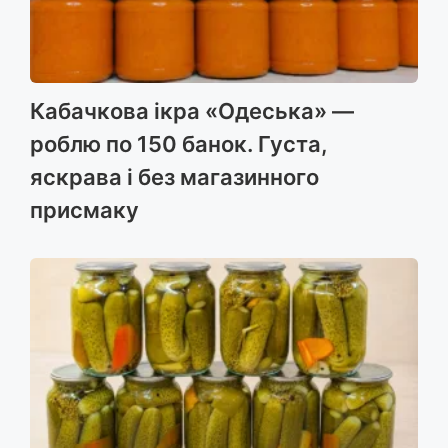
Кабачкова ікра «Одеська» —
роблю по 150 банок. Густа,
яскрава і без магазинного
присмаку