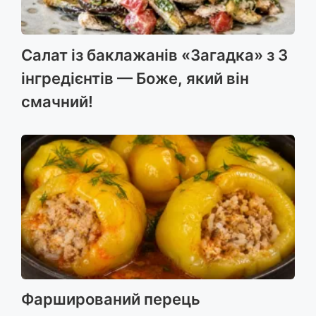
Салат із баклажанів «Загадка» з 3
інгредієнтів — Боже, який він
смачний!
Фарширований перець