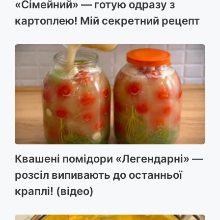
«Сімейний» — готую одразу з
картоплею! Мій секретний рецепт
Квашені помідори «Легендарні» —
розсіл випивають до останньої
краплі! (відео)