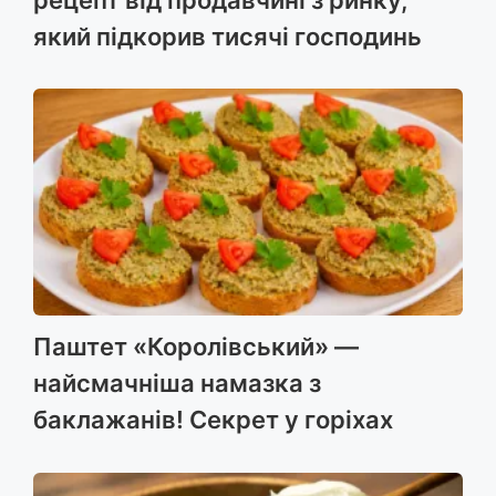
який підкорив тисячі господинь
Паштет «Королівський» —
найсмачніша намазка з
баклажанів! Секрет у горіхах