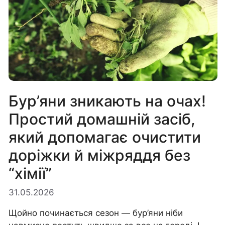
Бур’яни зникають на очах!
Простий домашній засіб,
який допомагає очистити
доріжки й міжряддя без
“хімії”
31.05.2026
Щойно починається сезон — бур’яни ніби