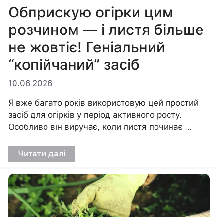
Обприскую огірки цим
розчином — і листя більше
не жовтіє! Геніальний
“копійчаний” засіб
10.06.2026
Я вже багато років використовую цей простий
засіб для огірків у період активного росту.
Особливо він виручає, коли листя починає …
Читати далі