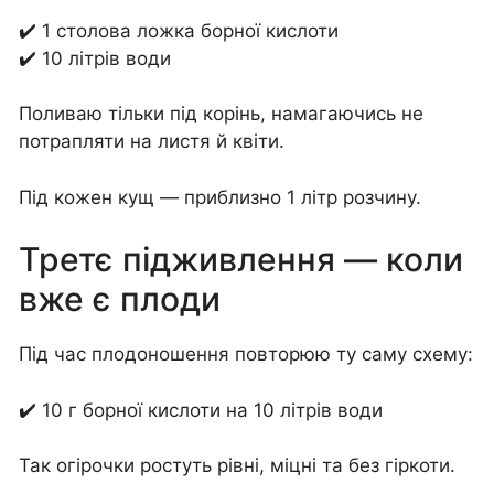
✔️ 1 столова ложка борної кислоти
✔️ 10 літрів води
Поливаю тільки під корінь, намагаючись не
потрапляти на листя й квіти.
Під кожен кущ — приблизно 1 літр розчину.
Третє підживлення — коли
вже є плоди
Під час плодоношення повторюю ту саму схему:
✔️ 10 г борної кислоти на 10 літрів води
Так огірочки ростуть рівні, міцні та без гіркоти.