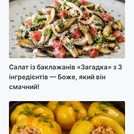
Салат із баклажанів «Загадка» з 3
інгредієнтів — Боже, який він
смачний!