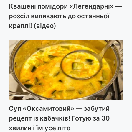
Квашені помідори «Легендарні» —
розсіл випивають до останньої
краплі! (відео)
Суп «Оксамитовий» — забутий
рецепт із кабачків! Готую за 30
хвилин і їм усе літо