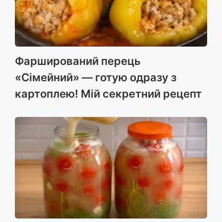
Фарширований перець
«Сімейний» — готую одразу з
картоплею! Мій секретний рецепт