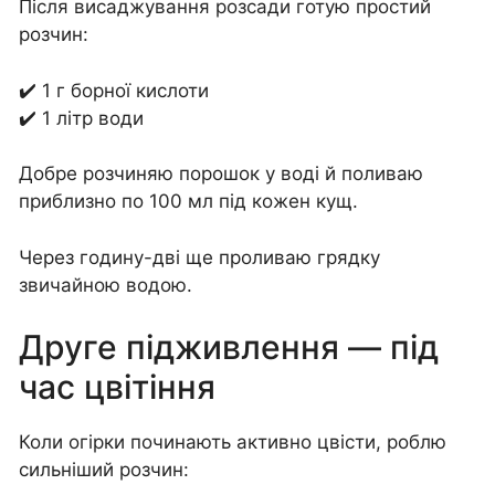
Після висаджування розсади готую простий
розчин:
✔️ 1 г борної кислоти
✔️ 1 літр води
Добре розчиняю порошок у воді й поливаю
приблизно по 100 мл під кожен кущ.
Через годину-дві ще проливаю грядку
звичайною водою.
Друге підживлення — під
час цвітіння
Коли огірки починають активно цвісти, роблю
сильніший розчин: