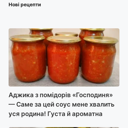
Нові рецепти
Аджика з помідорів «Господиня»
— Саме за цей соус мене хвалить
уся родина! Густа й ароматна