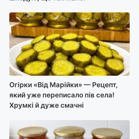
Огірки «Від Марійки» — Рецепт,
який уже переписало пів села!
Хрумкі й дуже смачні