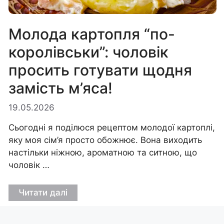
Молода картопля “по-
королівськи”: чоловік
просить готувати щодня
замість м’яса!
19.05.2026
Сьогодні я поділюся рецептом молодої картоплі,
яку моя сім’я просто обожнює. Вона виходить
настільки ніжною, ароматною та ситною, що
чоловік …
Читати далі