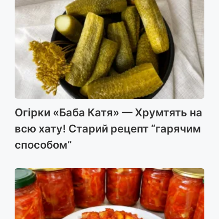
Огірки «Баба Катя» — Хрумтять на
всю хату! Старий рецепт “гарячим
способом”