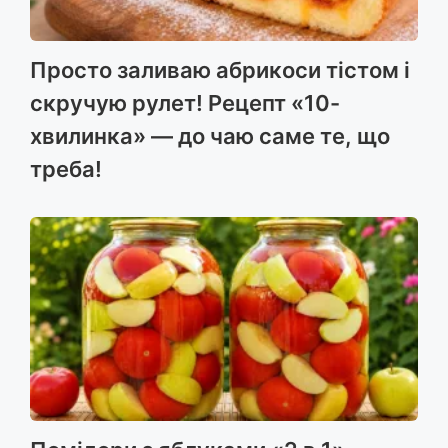
Просто заливаю абрикоси тістом і
скручую рулет! Рецепт «10-
хвилинка» — до чаю саме те, що
треба!