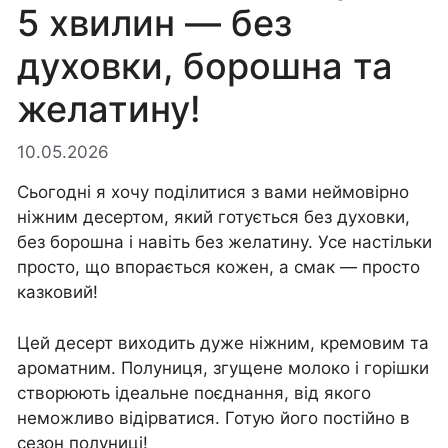
5 хвилин — без
духовки, борошна та
желатину!
10.05.2026
Сьогодні я хочу поділитися з вами неймовірно
ніжним десертом, який готується без духовки,
без борошна і навіть без желатину. Усе настільки
просто, що впорається кожен, а смак — просто
казковий!
Цей десерт виходить дуже ніжним, кремовим та
ароматним. Полуниця, згущене молоко і горішки
створюють ідеальне поєднання, від якого
неможливо відірватися. Готую його постійно в
сезон полуниці!