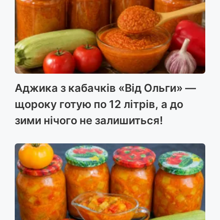
Аджика з кабачків «Від Ольги» —
щороку готую по 12 літрів, а до
зими нічого не залишиться!