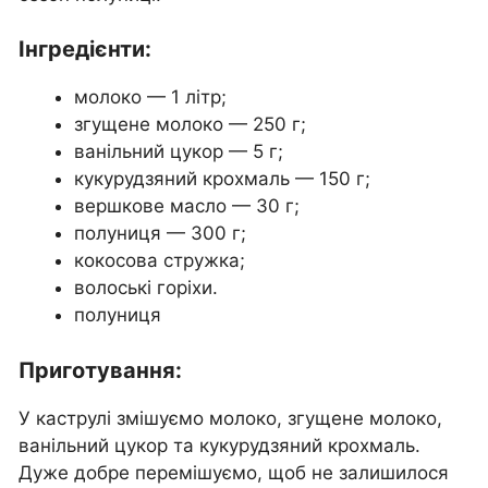
Інгредієнти:
молоко — 1 літр;
згущене молоко — 250 г;
ванільний цукор — 5 г;
кукурудзяний крохмаль — 150 г;
вершкове масло — 30 г;
полуниця — 300 г;
кокосова стружка;
волоські горіхи.
полуниця
Приготування:
У каструлі змішуємо молоко, згущене молоко,
ванільний цукор та кукурудзяний крохмаль.
Дуже добре перемішуємо, щоб не залишилося