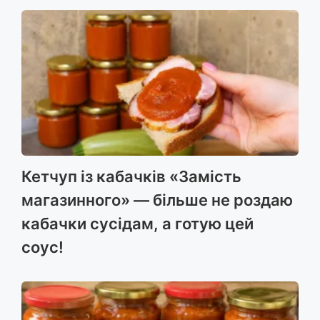
Кетчуп із кабачків «Замість
магазинного» — більше не роздаю
кабачки сусідам, а готую цей
соус!