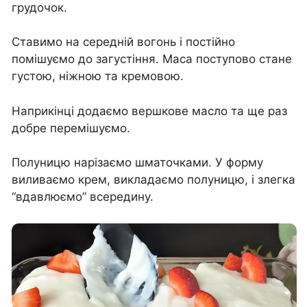
грудочок.
Ставимо на середній вогонь і постійно
помішуємо до загустіння. Маса поступово стане
густою, ніжною та кремовою.
Наприкінці додаємо вершкове масло та ще раз
добре перемішуємо.
Полуницю нарізаємо шматочками. У форму
виливаємо крем, викладаємо полуницю, і злегка
“вдавлюємо” всередину.