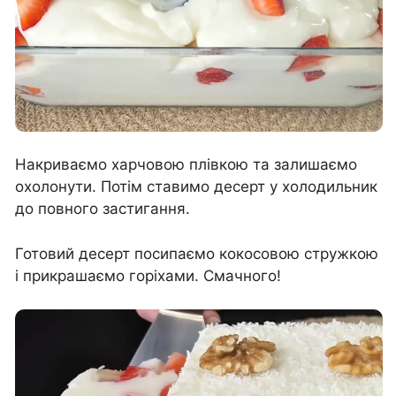
Накриваємо харчовою плівкою та залишаємо
охолонути. Потім ставимо десерт у холодильник
до повного застигання.
Готовий десерт посипаємо кокосовою стружкою
і прикрашаємо горіхами. Смачного!