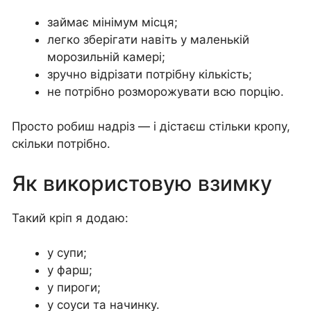
займає мінімум місця;
легко зберігати навіть у маленькій
морозильній камері;
зручно відрізати потрібну кількість;
не потрібно розморожувати всю порцію.
Просто робиш надріз — і дістаєш стільки кропу,
скільки потрібно.
Як використовую взимку
Такий кріп я додаю:
у супи;
у фарш;
у пироги;
у соуси та начинку.