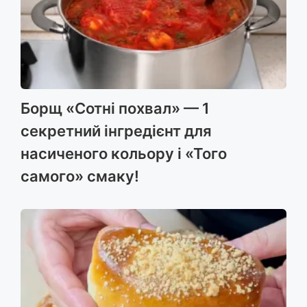
Борщ «Сотні похвал» — 1
секретний інгредієнт для
насиченого кольору і «Того
самого» смаку!