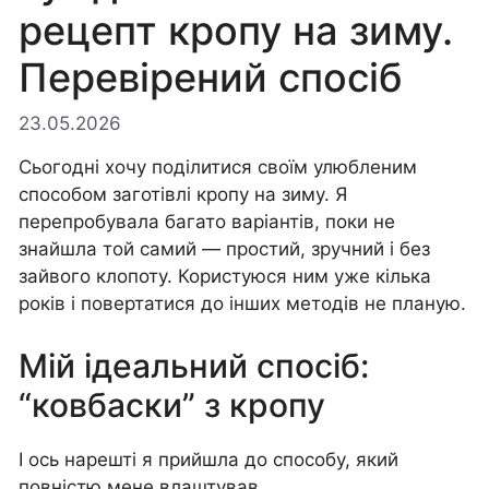
рецепт кропу на зиму.
Перевірений спосіб
23.05.2026
Сьогодні хочу поділитися своїм улюбленим
способом заготівлі кропу на зиму. Я
перепробувала багато варіантів, поки не
знайшла той самий — простий, зручний і без
зайвого клопоту. Користуюся ним уже кілька
років і повертатися до інших методів не планую.
Мій ідеальний спосіб:
“ковбаски” з кропу
І ось нарешті я прийшла до способу, який
повністю мене влаштував.