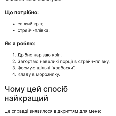
Що потрібно:
свіжий кріп;
стрейч-плівка.
Як я роблю:
Дрібно нарізаю кріп.
Загортаю невеликі порції в стрейч-плівку.
Формую щільні “ковбаски”.
Кладу в морозилку.
Чому цей спосіб
найкращий
Це справді виявилося відкриттям для мене: