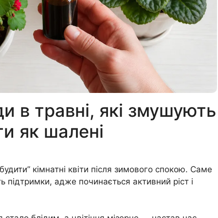
и в травні, які змушують
ти як шалені
удити” кімнатні квіти після зимового спокою. Саме
ть підтримки, адже починається активний ріст і