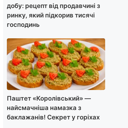
добу: рецепт від продавчині з
ринку, який підкорив тисячі
господинь
Паштет «Королівський» —
найсмачніша намазка з
баклажанів! Секрет у горіхах