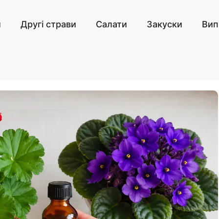
и
Другі страви
Салати
Закуски
Вип