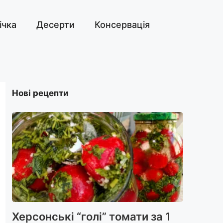
ічка
Десерти
Консервація
Нові рецепти
Херсонські “голі” томати за 1