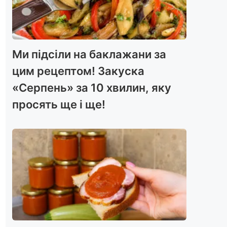
Ми підсіли на баклажани за
цим рецептом! Закуска
«Серпень» за 10 хвилин, яку
просять ще і ще!