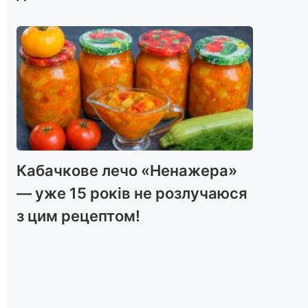
Кабачкове лечо «Ненажера»
— уже 15 років не розлучаюся
з цим рецептом!