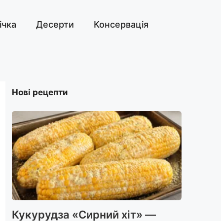
ічка
Десерти
Консервація
Нові рецепти
Кукурудза «Сирний хіт» —