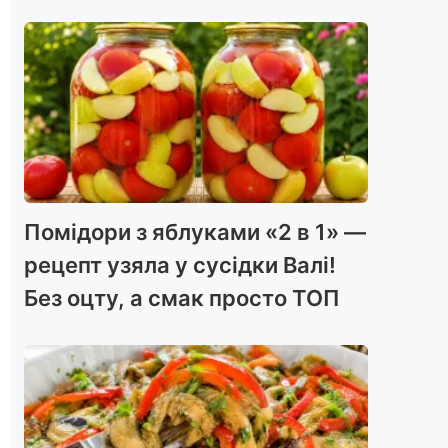
Помідори з яблуками «2 в 1» —
рецепт узяла у сусідки Валі!
Без оцту, а смак просто ТОП