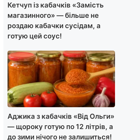
Кетчуп із кабачків «Замість
магазинного» — більше не
роздаю кабачки сусідам, а
готую цей соус!
Аджика з кабачків «Від Ольги»
— щороку готую по 12 літрів, а
до зими нічого не залишиться!