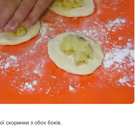
ої скоринки з обох боків.