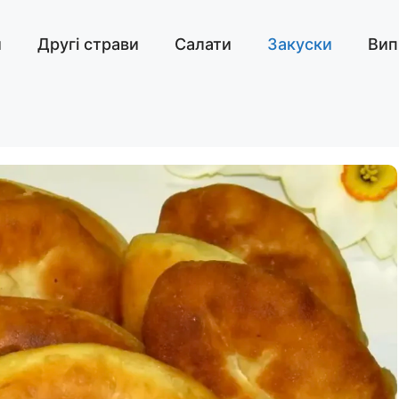
и
Другі страви
Салати
Закуски
Вип