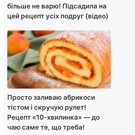
більше не варю! Підсадила на
цей рецепт усіх подруг (відео)
Просто заливаю абрикоси
тістом і скручую рулет!
Рецепт «10-хвилинка» — до
чаю саме те, що треба!