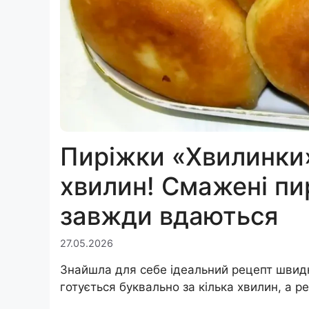
Пиріжки «Хвилинки» 
хвилин! Смажені пир
завжди вдаються
27.05.2026
Знайшла для себе ідеальний рецепт швидки
готується буквально за кілька хвилин, а р