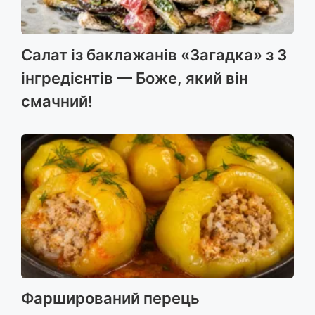
Салат із баклажанів «Загадка» з 3
інгредієнтів — Боже, який він
смачний!
Фарширований перець