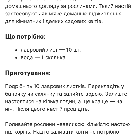
домашнього догляду за рослинами. Такий настій
застосовують як м’яке домашнє підживлення
для кімнатних і деяких садових квітів.
Що потрібно:
лавровий лист — 10 шт.
вода — 1 склянка
Приготування:
Подрібніть 10 лаврових листків. Перекладіть у
баночку чи склянку та залийте водою. Залиште
настоятися на кілька годин, а ще краще — на
ніч. Після цього настій процідіть.
Поливайте рослини невеликою кількістю настою
під корінь. Надто заливати квіти не потрібно —