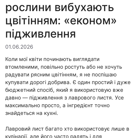
рослини вибухають
цвітінням: «економ»
підживлення
01.06.2026
Коли мої квіти починають виглядати
втомленими, повільно ростуть або не хочуть
радувати рясним цвітінням, я не поспішаю
купувати дорогі добрива. Є один простий і дуже
бюджетний спосіб, який я використовую вже
давно — підживлення з лаврового листя. Усе
максимально просто, а інгредієнт точно
знайдеться на кухні.
Лавровий лист багато хто використовує лише в
кулінарії, але його часто радять і для