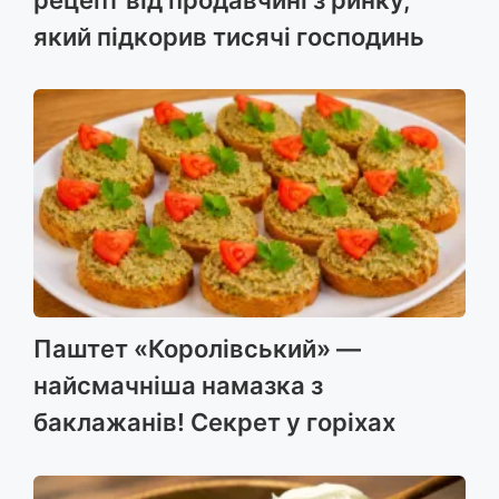
який підкорив тисячі господинь
Паштет «Королівський» —
найсмачніша намазка з
баклажанів! Секрет у горіхах