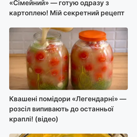
«Сімейний» — готую одразу з
картоплею! Мій секретний рецепт
Квашені помідори «Легендарні» —
розсіл випивають до останньої
краплі! (відео)