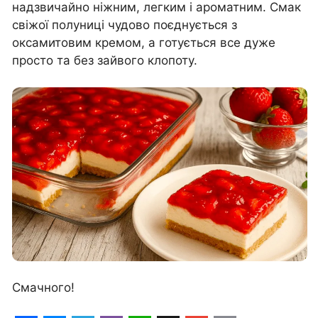
надзвичайно ніжним, легким і ароматним. Смак
свіжої полуниці чудово поєднується з
оксамитовим кремом, а готується все дуже
просто та без зайвого клопоту.
Смачного!