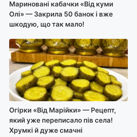
Мариновані кабачки «Від куми
Олі» — Закрила 50 банок і вже
шкодую, що так мало!
Огірки «Від Марійки» — Рецепт,
який уже переписало пів села!
Хрумкі й дуже смачні