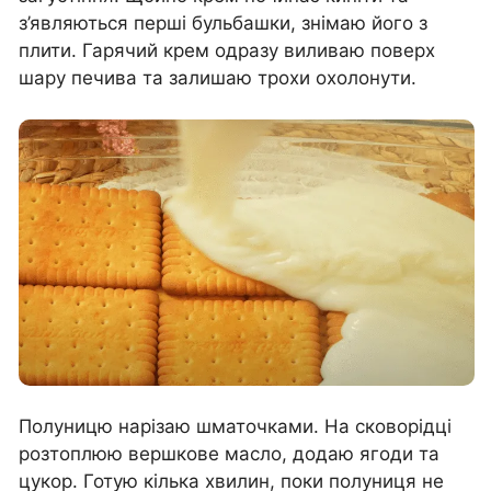
з’являються перші бульбашки, знімаю його з
плити. Гарячий крем одразу виливаю поверх
шару печива та залишаю трохи охолонути.
Полуницю нарізаю шматочками. На сковорідці
розтоплюю вершкове масло, додаю ягоди та
цукор. Готую кілька хвилин, поки полуниця не