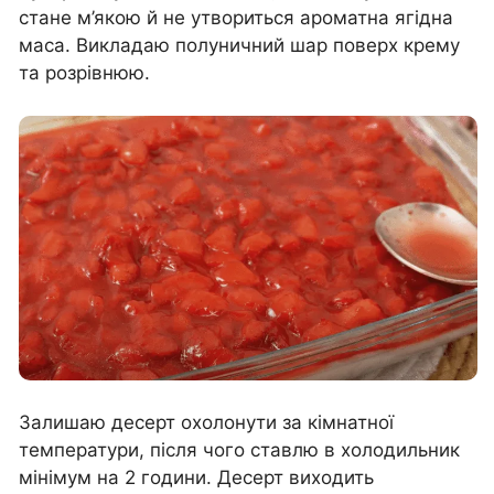
стане м’якою й не утвориться ароматна ягідна
маса. Викладаю полуничний шар поверх крему
та розрівнюю.
Залишаю десерт охолонути за кімнатної
температури, після чого ставлю в холодильник
мінімум на 2 години. Десерт виходить