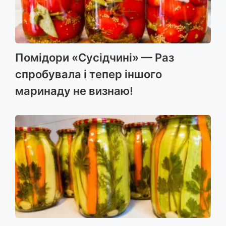
Помідори «Сусідчині» — Раз
спробувала і тепер іншого
маринаду не визнаю!