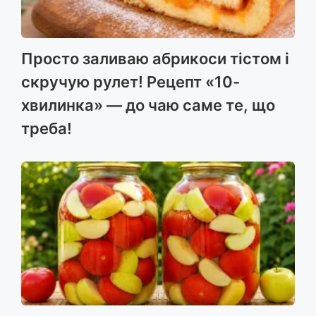
Просто заливаю абрикоси тістом і
скручую рулет! Рецепт «10-
хвилинка» — до чаю саме те, що
треба!