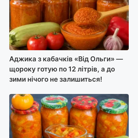
Аджика з кабачків «Від Ольги» —
щороку готую по 12 літрів, а до
зими нічого не залишиться!