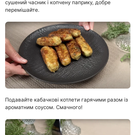
сушений часник і копчену паприку, добре
перемішайте.
Подавайте кабачкові котлети гарячими разом із
ароматним соусом. Смачного!