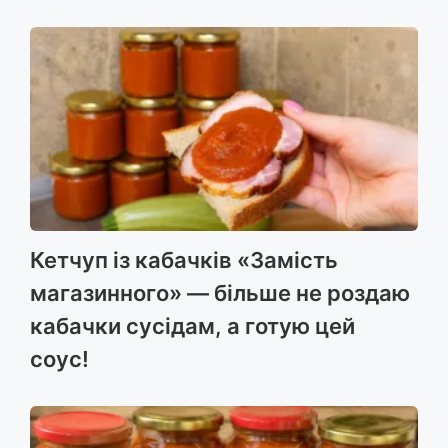
Кетчуп із кабачків «Замість
магазинного» — більше не роздаю
кабачки сусідам, а готую цей
соус!