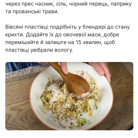
через прес часник, сіль, чорний перець, паприку
та прованські трави.
Вівсяні пластівці подрібніть у блендері до стану
крихти. Додайте їх до овочевої маси, добре
перемішайте й залиште на 15 хвилин, щоб
пластівці увібрали вологу.