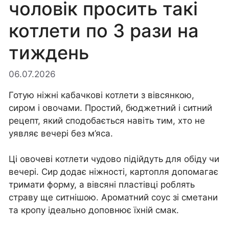
чоловік просить такі
котлети по 3 рази на
тиждень
06.07.2026
Готую ніжні кабачкові котлети з вівсянкою,
сиром і овочами. Простий, бюджетний і ситний
рецепт, який сподобається навіть тим, хто не
уявляє вечері без м’яса.
Ці овочеві котлети чудово підійдуть для обіду чи
вечері. Сир додає ніжності, картопля допомагає
тримати форму, а вівсяні пластівці роблять
страву ще ситнішою. Ароматний соус зі сметани
та кропу ідеально доповнює їхній смак.