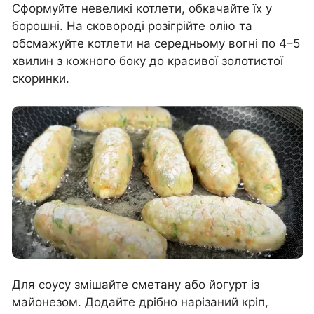
Сформуйте невеликі котлети, обкачайте їх у
борошні. На сковороді розігрійте олію та
обсмажуйте котлети на середньому вогні по 4–5
хвилин з кожного боку до красивої золотистої
скоринки.
Для соусу змішайте сметану або йогурт із
майонезом. Додайте дрібно нарізаний кріп,