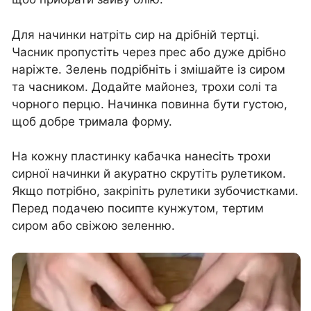
Для начинки натріть сир на дрібній тертці.
Часник пропустіть через прес або дуже дрібно
наріжте. Зелень подрібніть і змішайте із сиром
та часником. Додайте майонез, трохи солі та
чорного перцю. Начинка повинна бути густою,
щоб добре тримала форму.
На кожну пластинку кабачка нанесіть трохи
сирної начинки й акуратно скрутіть рулетиком.
Якщо потрібно, закріпіть рулетики зубочистками.
Перед подачею посипте кунжутом, тертим
сиром або свіжою зеленню.