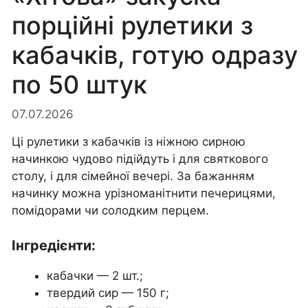
порційні рулетики з
кабачків, готую одразу
по 50 штук
07.07.2026
Ці рулетики з кабачків із ніжною сирною
начинкою чудово підійдуть і для святкового
столу, і для сімейної вечері. За бажанням
начинку можна урізноманітнити печерицями,
помідорами чи солодким перцем.
Інгредієнти:
кабачки — 2 шт.;
твердий сир — 150 г;