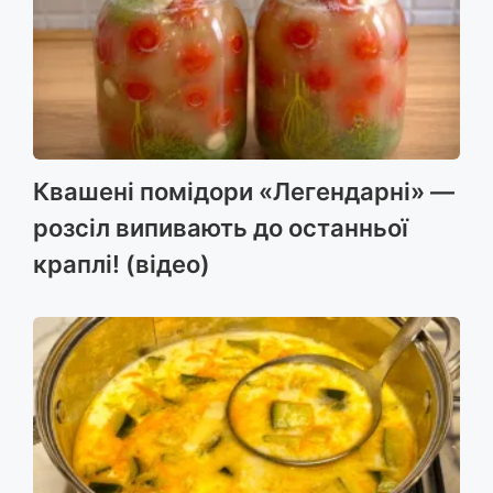
Квашені помідори «Легендарні» —
розсіл випивають до останньої
краплі! (відео)