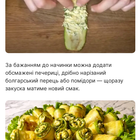
За бажанням до начинки можна додати
обсмажені печериці, дрібно нарізаний
болгарський перець або помідори — щоразу
закуска матиме новий смак.