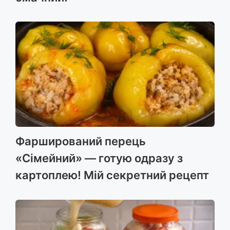
Фарширований перець
«Сімейний» — готую одразу з
картоплею! Мій секретний рецепт