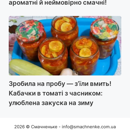
ароматні й неймовірно смачні!
Зробила на пробу — з’їли вмить!
Кабачки в томаті з часником:
улюблена закуска на зиму
2026 © Смачненьке - info@smachnenke.com.ua