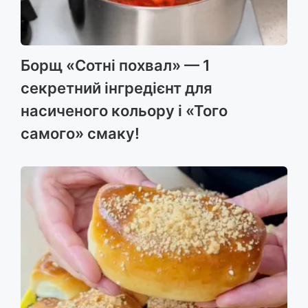
Борщ «Сотні похвал» — 1
секретний інгредієнт для
насиченого кольору і «Того
самого» смаку!