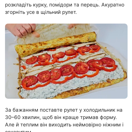
розкладіть курку, помідори та перець. Акуратно
згорніть усе в щільний рулет.
За бажанням поставте рулет у холодильник на
30–60 хвилин, щоб він краще тримав форму.
Але й теплим він виходить неймовірно ніжним і
соковитим.