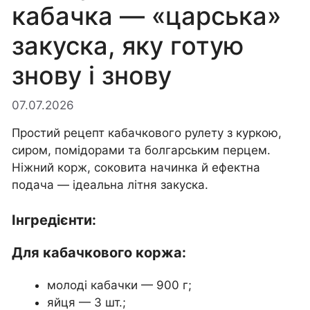
кабачка — «царська»
закуска, яку готую
знову і знову
07.07.2026
Простий рецепт кабачкового рулету з куркою,
сиром, помідорами та болгарським перцем.
Ніжний корж, соковита начинка й ефектна
подача — ідеальна літня закуска.
Інгредієнти:
Для кабачкового коржа:
молоді кабачки — 900 г;
яйця — 3 шт.;