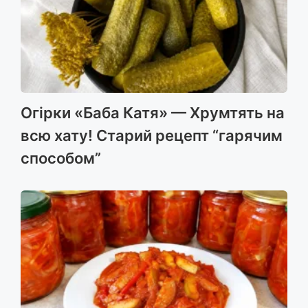
Огірки «Баба Катя» — Хрумтять на
всю хату! Старий рецепт “гарячим
способом”