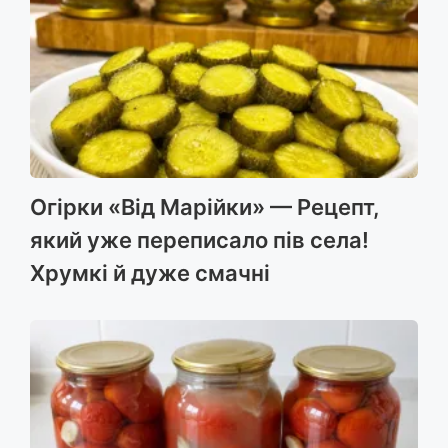
Огірки «Від Марійки» — Рецепт,
який уже переписало пів села!
Хрумкі й дуже смачні