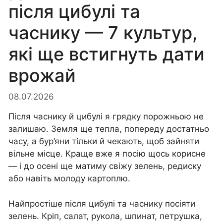
після цибулі та
часнику — 7 культур,
які ще встигнуть дати
врожай
08.07.2026
Після часнику й цибулі я грядку порожньою не
залишаю. Земля ще тепла, попереду достатньо
часу, а бур’яни тільки й чекають, щоб зайняти
вільне місце. Краще вже я посію щось корисне
— і до осені ще матиму свіжу зелень, редиску
або навіть молоду картоплю.
Найпростіше після цибулі та часнику посіяти
зелень. Кріп, салат, рукола, шпинат, петрушка,