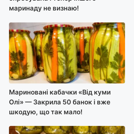
маринаду не визнаю!
Мариновані кабачки «Від куми
Олі» — Закрила 50 банок і вже
шкодую, що так мало!