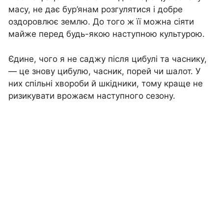
масу, не дає бур’янам розгулятися і добре
оздоровлює землю. До того ж її можна сіяти
майже перед будь-якою наступною культурою.
Єдине, чого я не саджу після цибулі та часнику,
— це знову цибулю, часник, порей чи шалот. У
них спільні хвороби й шкідники, тому краще не
ризикувати врожаєм наступного сезону.