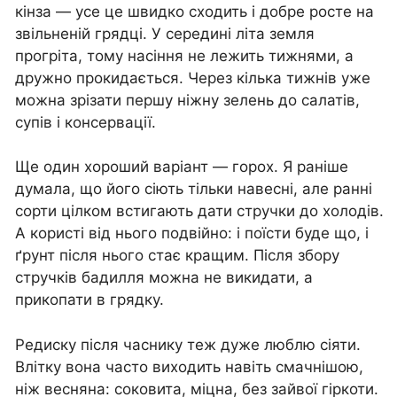
кінза — усе це швидко сходить і добре росте на
звільненій грядці. У середині літа земля
прогріта, тому насіння не лежить тижнями, а
дружно прокидається. Через кілька тижнів уже
можна зрізати першу ніжну зелень до салатів,
супів і консервації.
Ще один хороший варіант — горох. Я раніше
думала, що його сіють тільки навесні, але ранні
сорти цілком встигають дати стручки до холодів.
А користі від нього подвійно: і поїсти буде що, і
ґрунт після нього стає кращим. Після збору
стручків бадилля можна не викидати, а
прикопати в грядку.
Редиску після часнику теж дуже люблю сіяти.
Влітку вона часто виходить навіть смачнішою,
ніж весняна: соковита, міцна, без зайвої гіркоти.