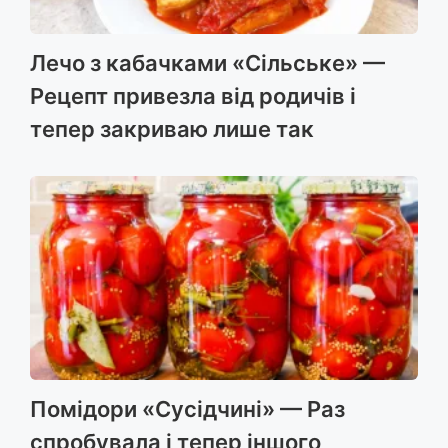
Лечо з кабачками «Сільське» —
Рецепт привезла від родичів і
тепер закриваю лише так
Помідори «Сусідчині» — Раз
спробувала і тепер іншого