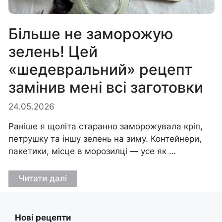
Більше не заморожую
зелень! Цей
«шедевральний» рецепт
замінив мені всі заготовки
24.05.2026
Раніше я щоліта старанно заморожувала кріп,
петрушку та іншу зелень на зиму. Контейнери,
пакетики, місце в морозилці — усе як …
Читати далі
Нові рецепти