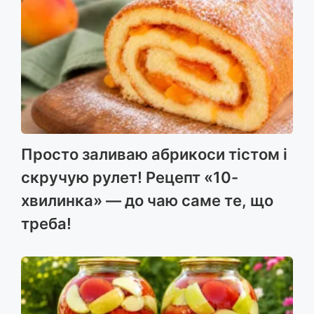
Просто заливаю абрикоси тістом і
скручую рулет! Рецепт «10-
хвилинка» — до чаю саме те, що
треба!