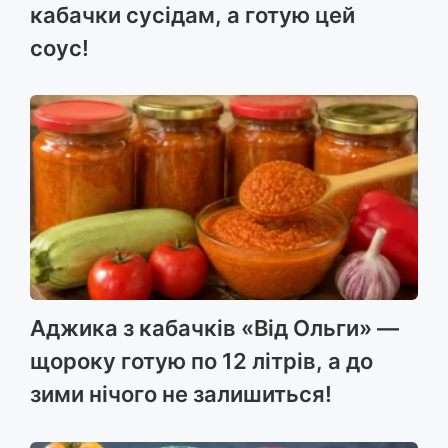
кабачки сусідам, а готую цей
соус!
Аджика з кабачків «Від Ольги» —
щороку готую по 12 літрів, а до
зими нічого не залишиться!