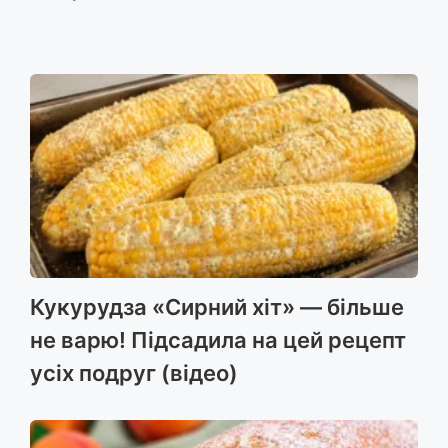
Кукурудза «Сирний хіт» — більше
не варю! Підсадила на цей рецепт
усіх подруг (відео)