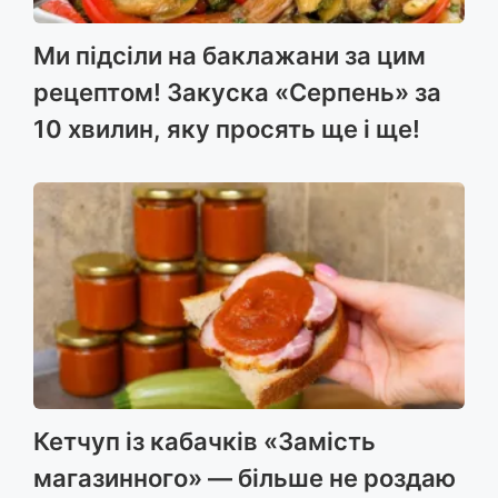
Ми підсіли на баклажани за цим
рецептом! Закуска «Серпень» за
10 хвилин, яку просять ще і ще!
Кетчуп із кабачків «Замість
магазинного» — більше не роздаю