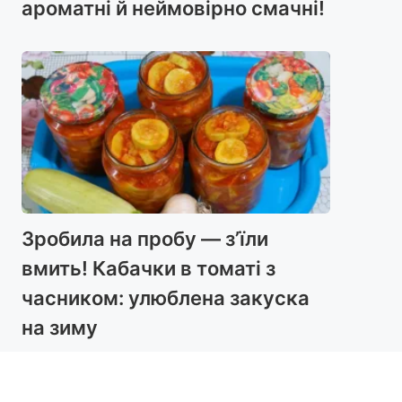
ароматні й неймовірно смачні!
Зробила на пробу — з’їли
вмить! Кабачки в томаті з
часником: улюблена закуска
на зиму