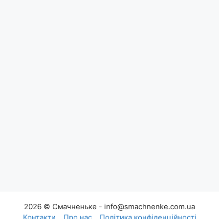
2026 © Смачненьке - info@smachnenke.com.ua
Контакти
Про нас
Політика конфіденційності