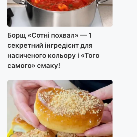
Борщ «Сотні похвал» — 1
секретний інгредієнт для
насиченого кольору і «Того
самого» смаку!