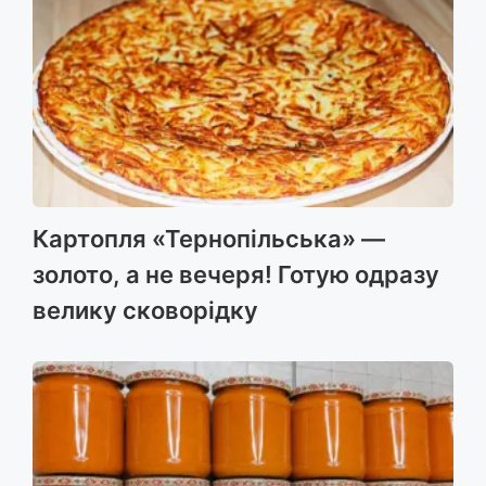
Картопля «Тернопільська» —
золото, а не вечеря! Готую одразу
велику сковорідку