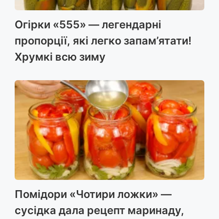
Огірки «555» — легендарні
пропорції, які легко запам’ятати!
Хрумкі всю зиму
Помідори «Чотири ложки» —
сусідка дала рецепт маринаду,