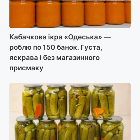
Кабачкова ікра «Одеська» —
роблю по 150 банок. Густа,
яскрава і без магазинного
присмаку