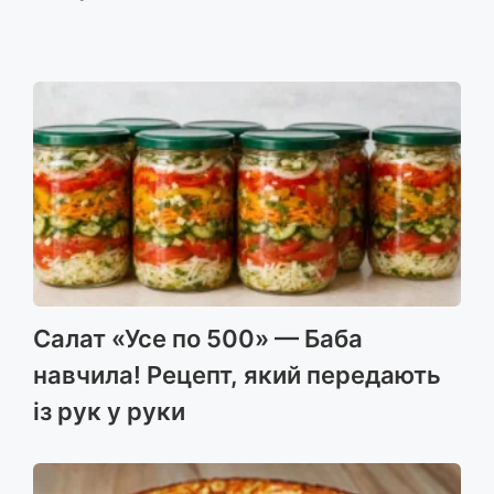
Салат «Усе по 500» — Баба
навчила! Рецепт, який передають
із рук у руки