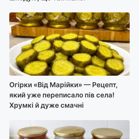
Огірки «Від Марійки» — Рецепт,
який уже переписало пів села!
Хрумкі й дуже смачні