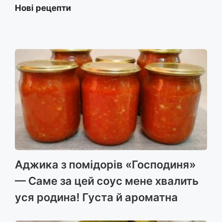
Нові рецепти
Аджика з помідорів «Господиня»
— Саме за цей соус мене хвалить
уся родина! Густа й ароматна