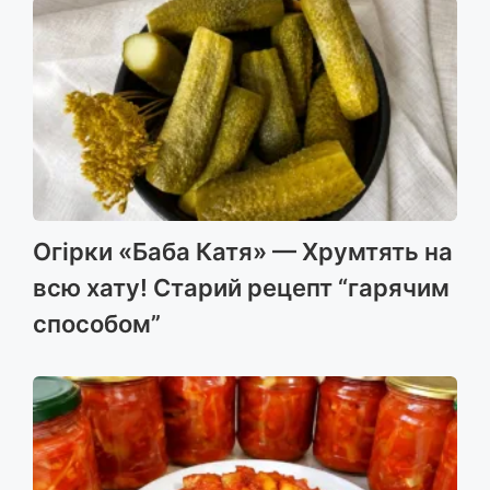
Огірки «Баба Катя» — Хрумтять на
всю хату! Старий рецепт “гарячим
способом”