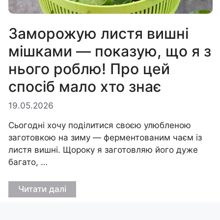
Заморожую листя вишні
мішками — показую, що я з
нього роблю! Про цей
спосіб мало хто знає
19.05.2026
Сьогодні хочу поділитися своєю улюбленою
заготовкою на зиму — ферментованим чаєм із
листя вишні. Щороку я заготовляю його дуже
багато, …
Читати далі