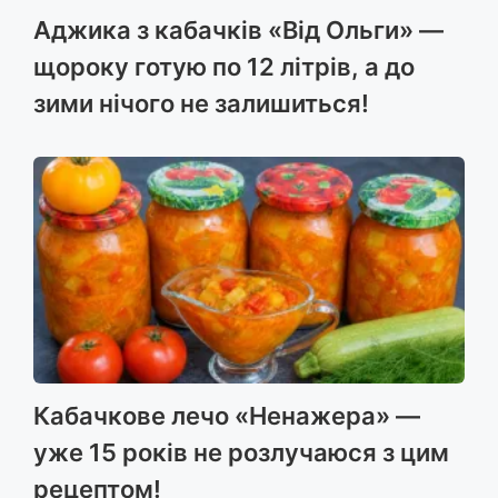
Аджика з кабачків «Від Ольги» —
щороку готую по 12 літрів, а до
зими нічого не залишиться!
Кабачкове лечо «Ненажера» —
уже 15 років не розлучаюся з цим
рецептом!