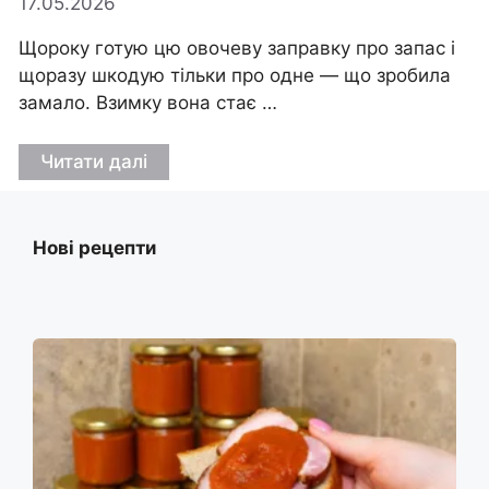
17.05.2026
Щороку готую цю овочеву заправку про запас і
щоразу шкодую тільки про одне — що зробила
замало. Взимку вона стає …
Читати далі
Нові рецепти