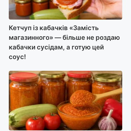
Кетчуп із кабачків «Замість
магазинного» — більше не роздаю
кабачки сусідам, а готую цей
соус!