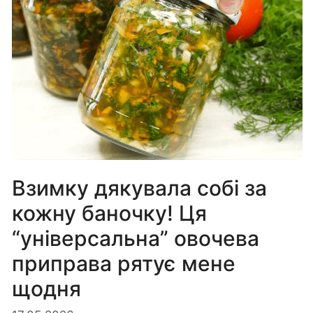
Взимку дякувала собі за
кожну баночку! Ця
“універсальна” овочева
приправа рятує мене
щодня