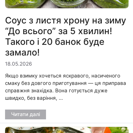
Соус з листя хрону на зиму
“До всього” за 5 хвилин!
Такого і 20 банок буде
замало!
18.05.2026
Якщо взимку хочеться яскравого, насиченого
смаку без довгого приготування — ця приправа
справжня знахідка. Вона готується дуже
швидко, без варіння, …
Читати далі