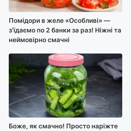
Помідори в желе «Особливі» —
з’їдаємо по 2 банки за раз! Ніжні та
неймовірно смачні
Боже, як смачно! Просто наріжте