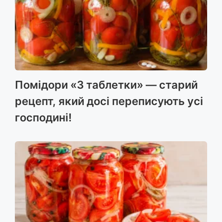
Помідори «3 таблетки» — старий
рецепт, який досі переписують усі
господині!