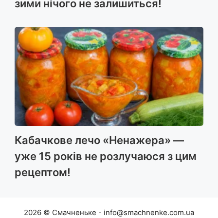
зими нічого не залишиться!
Кабачкове лечо «Ненажера» —
уже 15 років не розлучаюся з цим
рецептом!
2026 © Смачненьке - info@smachnenke.com.ua