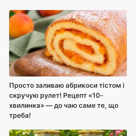
Просто заливаю абрикоси тістом і
скручую рулет! Рецепт «10-
хвилинка» — до чаю саме те, що
треба!