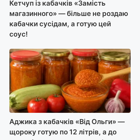
Кетчуп із кабачків «Замість
магазинного» — більше не роздаю
кабачки сусідам, а готую цей
соус!
Аджика з кабачків «Від Ольги» —
щороку готую по 12 літрів, а до