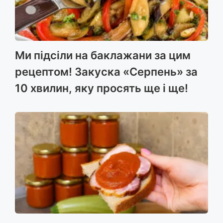
Ми підсіли на баклажани за цим
рецептом! Закуска «Серпень» за
10 хвилин, яку просять ще і ще!