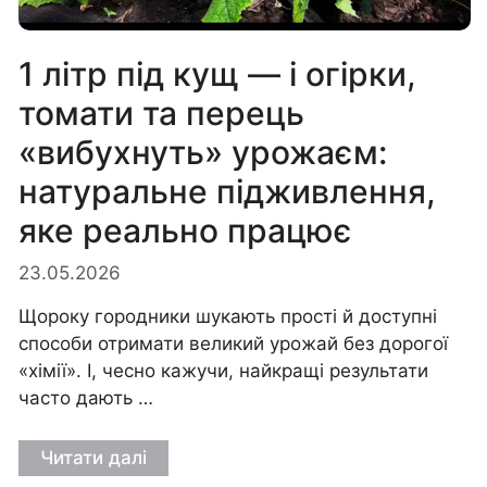
1 літр під кущ — і огірки,
томати та перець
«вибухнуть» урожаєм:
натуральне підживлення,
яке реально працює
23.05.2026
Щороку городники шукають прості й доступні
способи отримати великий урожай без дорогої
«хімії». І, чесно кажучи, найкращі результати
часто дають …
Читати далі