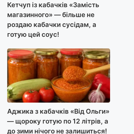
Кетчуп із кабачків «Замість
магазинного» — більше не
роздаю кабачки сусідам, а
готую цей соус!
Аджика з кабачків «Від Ольги»
— щороку готую по 12 літрів, а
до зими нічого не залишиться!