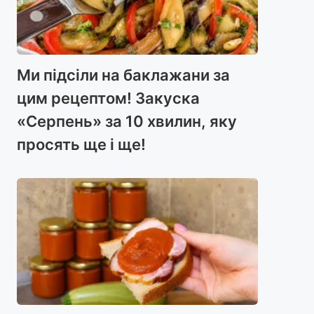
Ми підсіли на баклажани за
цим рецептом! Закуска
«Серпень» за 10 хвилин, яку
просять ще і ще!