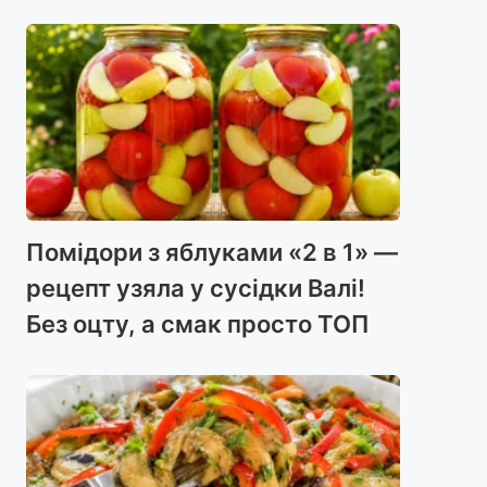
Помідори з яблуками «2 в 1» —
рецепт узяла у сусідки Валі!
Без оцту, а смак просто ТОП