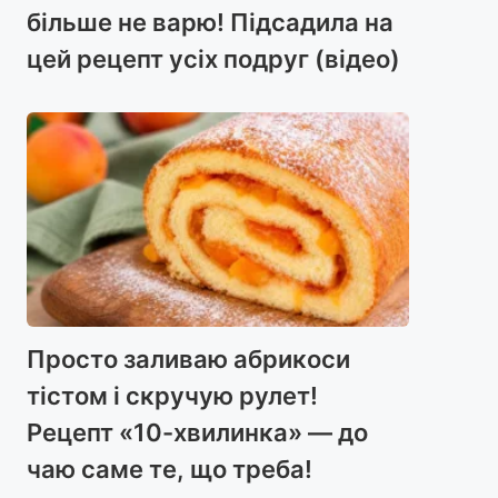
більше не варю! Підсадила на
цей рецепт усіх подруг (відео)
Просто заливаю абрикоси
тістом і скручую рулет!
Рецепт «10-хвилинка» — до
чаю саме те, що треба!