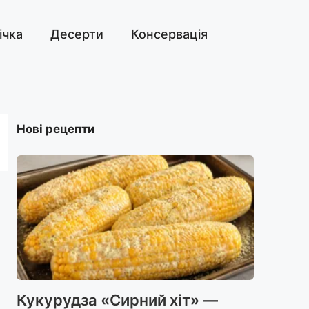
ічка
Десерти
Консервація
Нові рецепти
Кукурудза «Сирний хіт» —