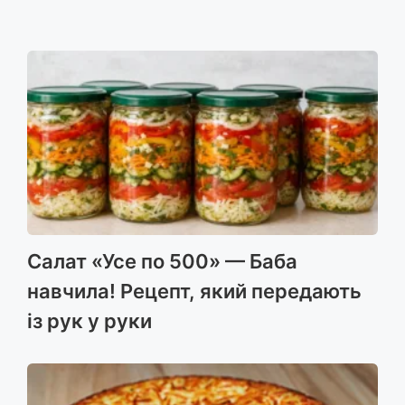
Салат «Усе по 500» — Баба
навчила! Рецепт, який передають
із рук у руки