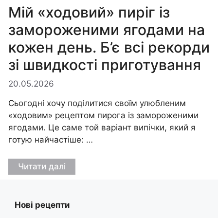
Мій «ходовий» пиріг із
замороженими ягодами на
кожен день. Б’є всі рекорди
зі швидкості приготування
20.05.2026
Сьогодні хочу поділитися своїм улюбленим
«ходовим» рецептом пирога із замороженими
ягодами. Це саме той варіант випічки, який я
готую найчастіше: …
Читати далі
Нові рецепти