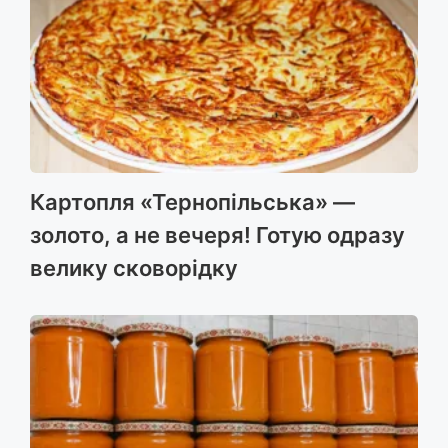
Картопля «Тернопільська» —
золото, а не вечеря! Готую одразу
велику сковорідку