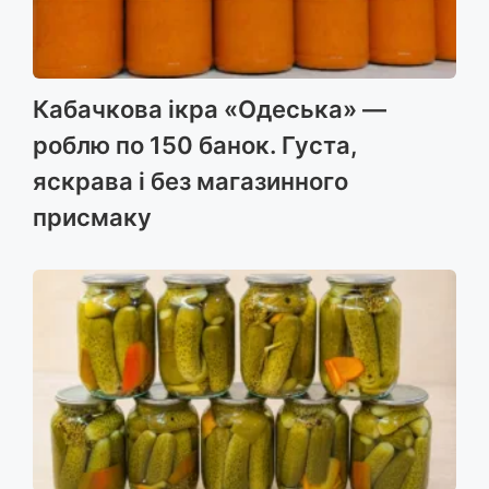
Кабачкова ікра «Одеська» —
роблю по 150 банок. Густа,
яскрава і без магазинного
присмаку