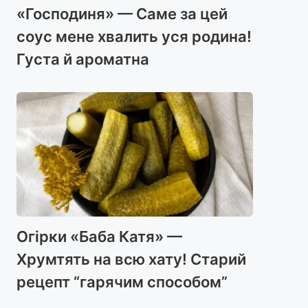
«Господиня» — Саме за цей
соус мене хвалить уся родина!
Густа й ароматна
Огірки «Баба Катя» —
Хрумтять на всю хату! Старий
рецепт “гарячим способом”