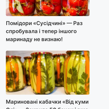
Помідори «Сусідчині» — Раз
спробувала і тепер іншого
маринаду не визнаю!
Мариновані кабачки «Від куми