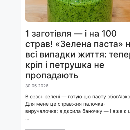
1 заготівля — і на 100
страв! «Зелена паста» 
всі випадки життя: тепе
кріп і петрушка не
пропадають
30.05.2026
В сезон зелені — готую цю пасту обов’язко
Для мене це справжня палочка-
виручалочка: відкрила баночку — і вже є 
…