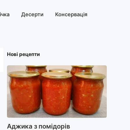
ічка
Десерти
Консервація
Нові рецепти
Аджика з помідорів