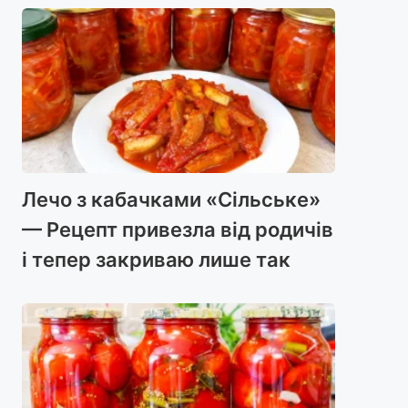
Лечо з кабачками «Сільське»
— Рецепт привезла від родичів
і тепер закриваю лише так