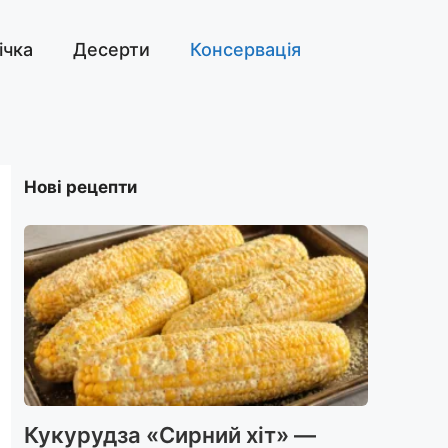
ічка
Десерти
Консервація
Нові рецепти
Кукурудза «Сирний хіт» —