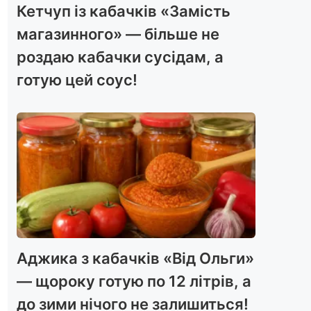
Кетчуп із кабачків «Замість
магазинного» — більше не
роздаю кабачки сусідам, а
готую цей соус!
Аджика з кабачків «Від Ольги»
— щороку готую по 12 літрів, а
до зими нічого не залишиться!