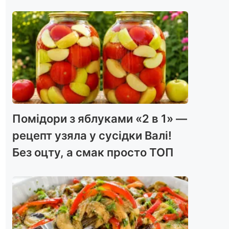
Помідори з яблуками «2 в 1» —
рецепт узяла у сусідки Валі!
Без оцту, а смак просто ТОП