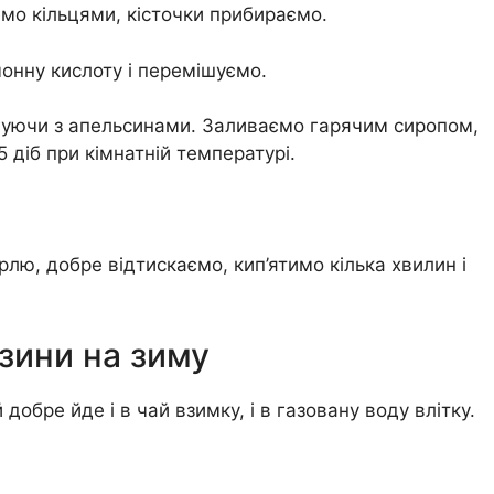
мо кільцями, кісточки прибираємо.
онну кислоту і перемішуємо.
ргуючи з апельсинами. Заливаємо гарячим сиропом,
діб при кімнатній температурі.
ю, добре відтискаємо, кип’ятимо кілька хвилин і
узини на зиму
добре йде і в чай взимку, і в газовану воду влітку.