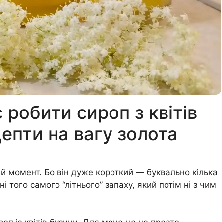
 робити сироп з квітів
цепти на вагу золота
й момент. Бо він дуже короткий — буквально кілька
ні того самого “літнього” запаху, який потім ні з чим