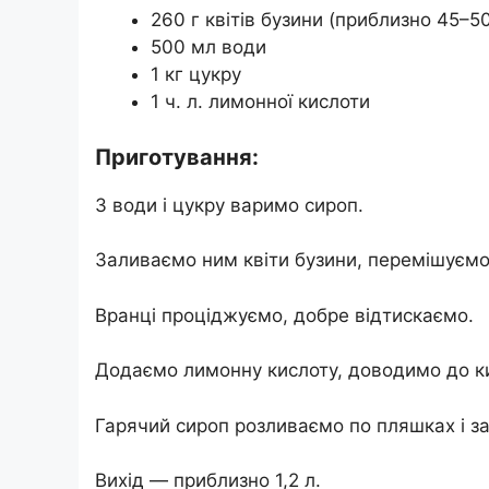
260 г квітів бузини (приблизно 45–50
500 мл води
1 кг цукру
1 ч. л. лимонної кислоти
Приготування:
З води і цукру варимо сироп.
Заливаємо ним квіти бузини, перемішуємо
Вранці проціджуємо, добре відтискаємо.
Додаємо лимонну кислоту, доводимо до ки
Гарячий сироп розливаємо по пляшках і з
Вихід — приблизно 1,2 л.