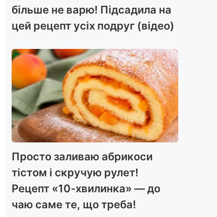
більше не варю! Підсадила на
цей рецепт усіх подруг (відео)
Просто заливаю абрикоси
тістом і скручую рулет!
Рецепт «10-хвилинка» — до
чаю саме те, що треба!