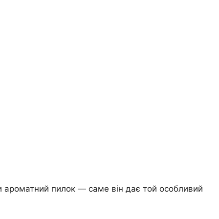
и ароматний пилок — саме він дає той особливий