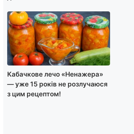
Кабачкове лечо «Ненажера»
— уже 15 років не розлучаюся
з цим рецептом!