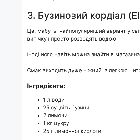
3. Бузиновий кордіал (El
Це, мабуть, найпопулярніший варіант у сві
випічку і просто розводять водою.
Іноді його навіть можна знайти в магазина
Смак виходить дуже ніжний, з легкою цит
Інгредієнти:
1 л води
25 суцвіть бузини
2 лимони
1 кг цукру
25 г лимонної кислоти