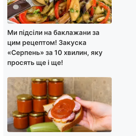
Ми підсіли на баклажани за
цим рецептом! Закуска
«Серпень» за 10 хвилин, яку
просять ще і ще!