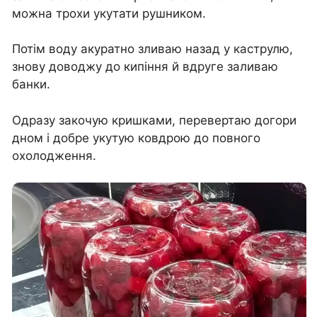
можна трохи укутати рушником.
Потім воду акуратно зливаю назад у каструлю,
знову доводжу до кипіння й вдруге заливаю
банки.
Одразу закочую кришками, перевертаю догори
дном і добре укутую ковдрою до повного
охолодження.