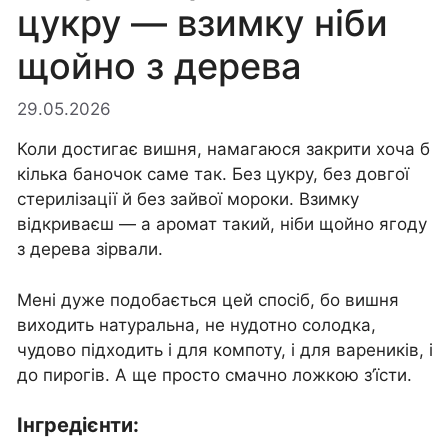
цукру — взимку ніби
щойно з дерева
29.05.2026
Коли достигає вишня, намагаюся закрити хоча б
кілька баночок саме так. Без цукру, без довгої
стерилізації й без зайвої мороки. Взимку
відкриваєш — а аромат такий, ніби щойно ягоду
з дерева зірвали.
Мені дуже подобається цей спосіб, бо вишня
виходить натуральна, не нудотно солодка,
чудово підходить і для компоту, і для вареників, і
до пирогів. А ще просто смачно ложкою з’їсти.
Інгредієнти: