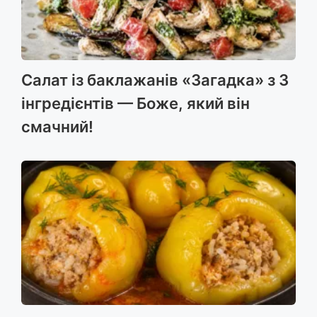
Салат із баклажанів «Загадка» з 3
інгредієнтів — Боже, який він
смачний!