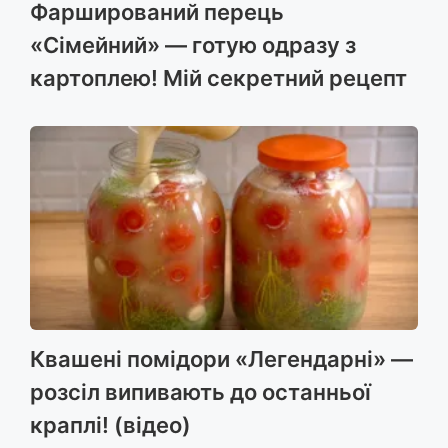
Фарширований перець
«Сімейний» — готую одразу з
картоплею! Мій секретний рецепт
Квашені помідори «Легендарні» —
розсіл випивають до останньої
краплі! (відео)