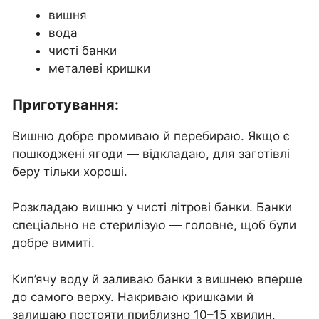
вишня
вода
чисті банки
металеві кришки
Приготування:
Вишню добре промиваю й перебираю. Якщо є
пошкоджені ягоди — відкладаю, для заготівлі
беру тільки хороші.
Розкладаю вишню у чисті літрові банки. Банки
спеціально не стерилізую — головне, щоб були
добре вимиті.
Кип’ячу воду й заливаю банки з вишнею вперше
до самого верху. Накриваю кришками й
залишаю постояти приблизно 10–15 хвилин,