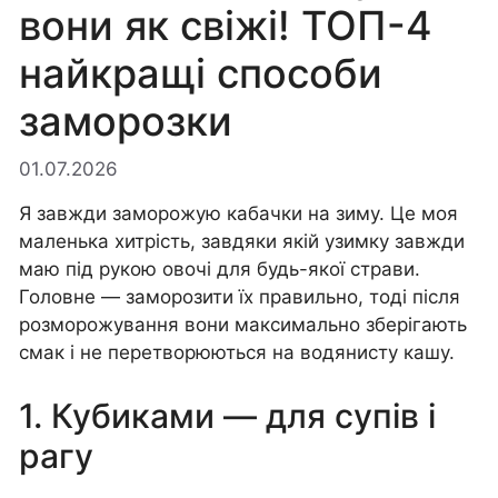
вони як свіжі! ТОП-4
найкращі способи
заморозки
01.07.2026
Я завжди заморожую кабачки на зиму. Це моя
маленька хитрість, завдяки якій узимку завжди
маю під рукою овочі для будь-якої страви.
Головне — заморозити їх правильно, тоді після
розморожування вони максимально зберігають
смак і не перетворюються на водянисту кашу.
1. Кубиками — для супів і
рагу