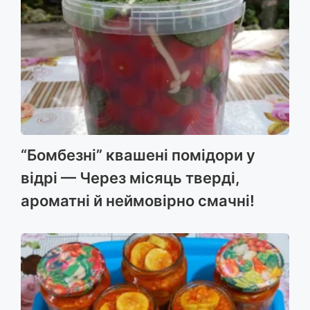
“Бомбезні” квашені помідори у
відрі — Через місяць тверді,
ароматні й неймовірно смачні!