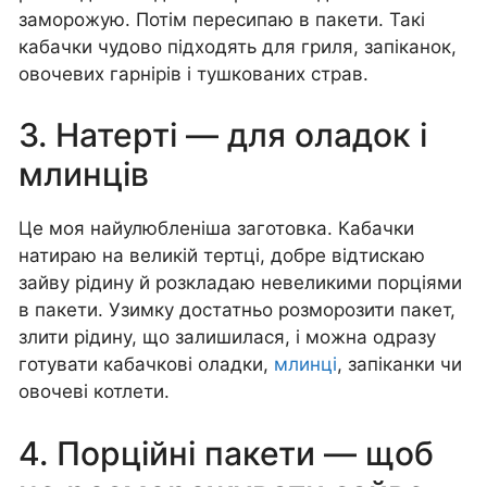
заморожую. Потім пересипаю в пакети. Такі
кабачки чудово підходять для гриля, запіканок,
овочевих гарнірів і тушкованих страв.
3. Натерті — для оладок і
млинців
Це моя найулюбленіша заготовка. Кабачки
натираю на великій тертці, добре відтискаю
зайву рідину й розкладаю невеликими порціями
в пакети. Узимку достатньо розморозити пакет,
злити рідину, що залишилася, і можна одразу
готувати кабачкові оладки,
млинці
, запіканки чи
овочеві котлети.
4. Порційні пакети — щоб