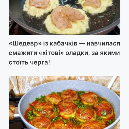
«Шедевр» із кабачків — навчилася
смажити «хітові» оладки, за якими
стоїть черга!