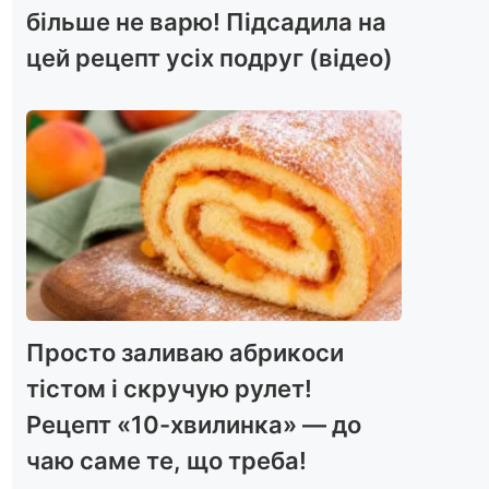
більше не варю! Підсадила на
цей рецепт усіх подруг (відео)
Просто заливаю абрикоси
тістом і скручую рулет!
Рецепт «10-хвилинка» — до
чаю саме те, що треба!