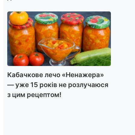
Кабачкове лечо «Ненажера»
— уже 15 років не розлучаюся
з цим рецептом!