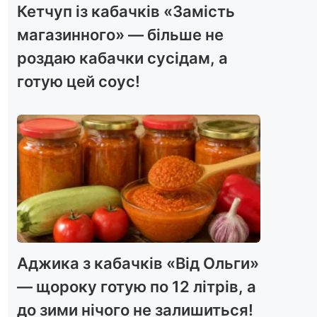
Кетчуп із кабачків «Замість
магазинного» — більше не
роздаю кабачки сусідам, а
готую цей соус!
Аджика з кабачків «Від Ольги»
— щороку готую по 12 літрів, а
до зими нічого не залишиться!