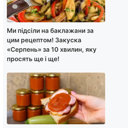
Ми підсіли на баклажани за
цим рецептом! Закуска
«Серпень» за 10 хвилин, яку
просять ще і ще!