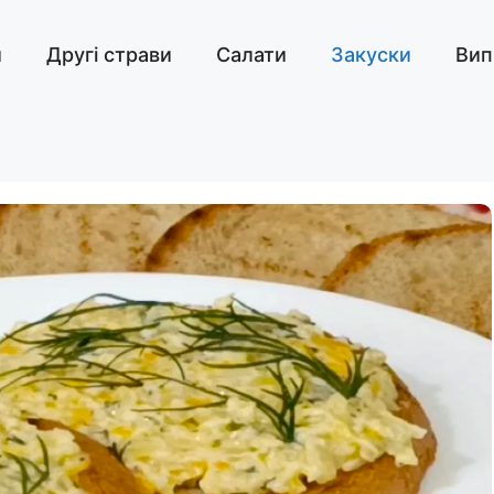
и
Другі страви
Салати
Закуски
Вип