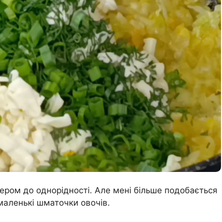
ром до однорідності. Але мені більше подобається
маленькі шматочки овочів.