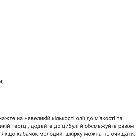
м;
те на невеликій кількості олії до м’якості та
ликій тертці, додайте до цибулі й обсмажуйте разом
и. Якщо кабачок молодий, шкірку можна не очищати.