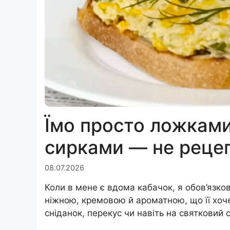
Їмо просто ложками
сирками — не рецеп
08.07.2026
Коли в мене є вдома кабачок, я обов’язко
ніжною, кремовою й ароматною, що її хоче
сніданок, перекус чи навіть на святковий 