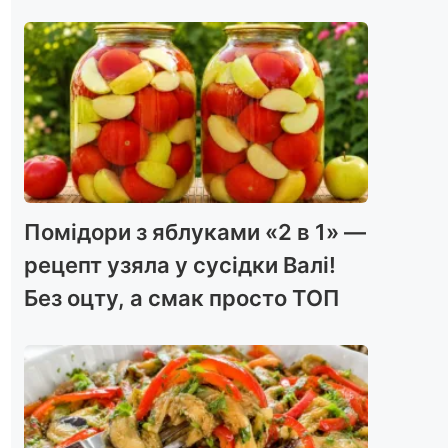
Помідори з яблуками «2 в 1» —
рецепт узяла у сусідки Валі!
Без оцту, а смак просто ТОП