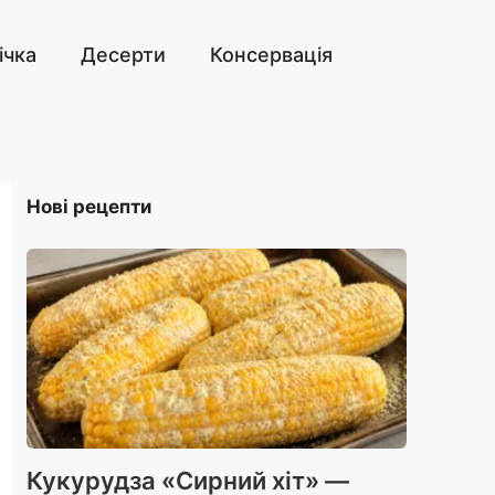
ічка
Десерти
Консервація
Нові рецепти
Кукурудза «Сирний хіт» —