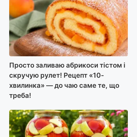
Просто заливаю абрикоси тістом і
скручую рулет! Рецепт «10-
хвилинка» — до чаю саме те, що
треба!