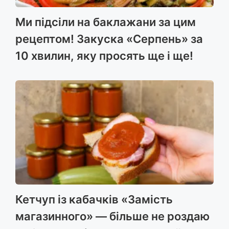
Ми підсіли на баклажани за цим
рецептом! Закуска «Серпень» за
10 хвилин, яку просять ще і ще!
Кетчуп із кабачків «Замість
магазинного» — більше не роздаю