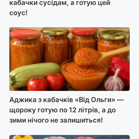
кабачки сусідам, а готую цей
соус!
Аджика з кабачків «Від Ольги» —
щороку готую по 12 літрів, а до
зими нічого не залишиться!