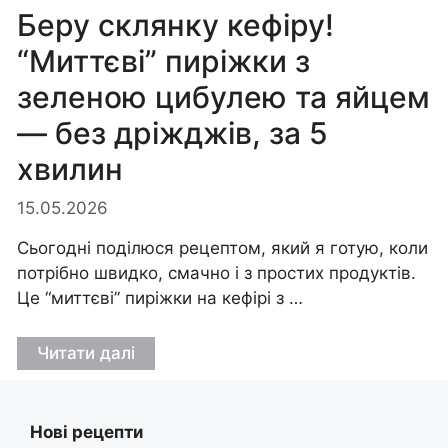
Беру склянку кефіру!
“Миттєві” пиріжки з
зеленою цибулею та яйцем
— без дріжджів, за 5
хвилин
15.05.2026
Сьогодні поділюся рецептом, який я готую, коли
потрібно швидко, смачно і з простих продуктів.
Це “миттєві” пиріжки на кефірі з …
Читати далі
Нові рецепти