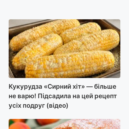
Кукурудза «Сирний хіт» — більше
не варю! Підсадила на цей рецепт
усіх подруг (відео)