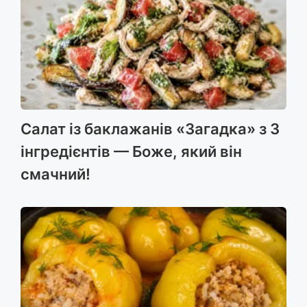
Салат із баклажанів «Загадка» з 3
інгредієнтів — Боже, який він
смачний!