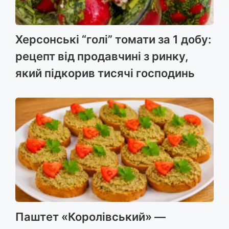
Херсонські “голі” томати за 1 добу:
рецепт від продавчині з ринку,
який підкорив тисячі господинь
Паштет «Королівський» —