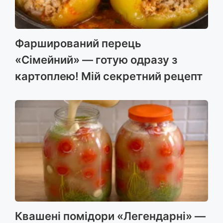
Фарширований перець
«Сімейний» — готую одразу з
картоплею! Мій секретний рецепт
Квашені помідори «Легендарні» —