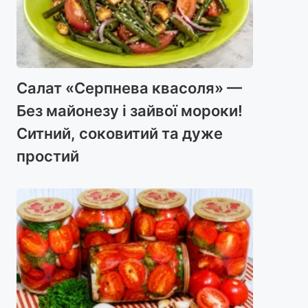
Салат «Серпнева квасоля» —
Без майонезу і зайвої мороки!
Ситний, соковитий та дуже
простий