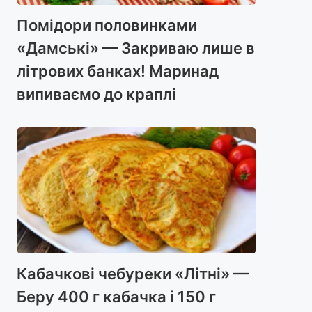
Помідори половинками
«Дамські» — Закриваю лише в
літрових банках! Маринад
випиваємо до краплі
Кабачкові чебуреки «Літні» —
Беру 400 г кабачка і 150 г