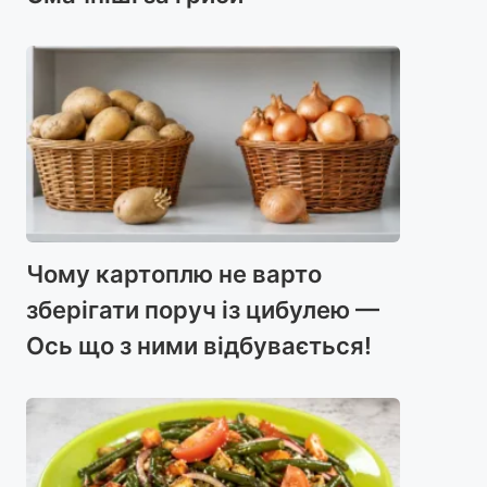
Чому картоплю не варто
зберігати поруч із цибулею —
Ось що з ними відбувається!