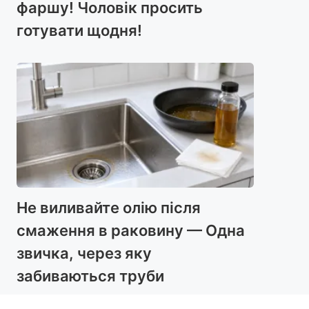
фаршу! Чоловік просить
готувати щодня!
Не виливайте олію після
смаження в раковину — Одна
звичка, через яку
забиваються труби