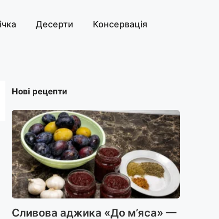
ічка
Десерти
Консервація
Нові рецепти
Сливова аджика «До м’яса» —