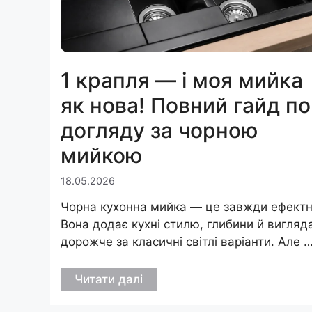
1 крапля — і моя мийка
як нова! Повний гайд по
догляду за чорною
мийкою
18.05.2026
Чорна кухонна мийка — це завжди ефектн
Вона додає кухні стилю, глибини й вигляд
дорожче за класичні світлі варіанти. Але 
Читати далі