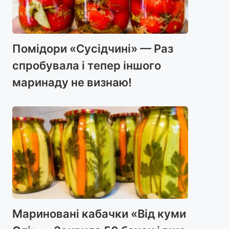
Помідори «Сусідчині» — Раз
спробувала і тепер іншого
маринаду не визнаю!
Мариновані кабачки «Від куми