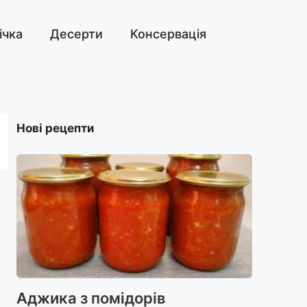
ічка
Десерти
Консервація
Нові рецепти
Аджика з помідорів