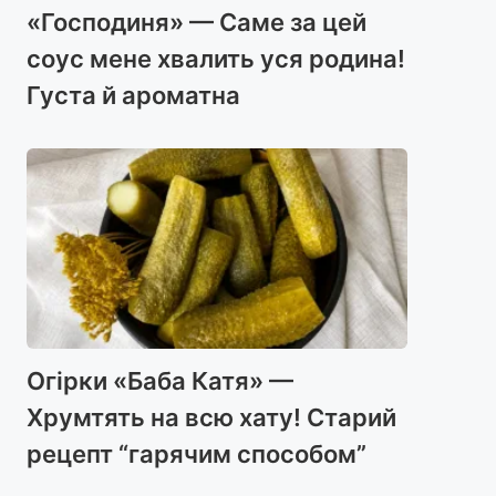
«Господиня» — Саме за цей
соус мене хвалить уся родина!
Густа й ароматна
Огірки «Баба Катя» —
Хрумтять на всю хату! Старий
рецепт “гарячим способом”