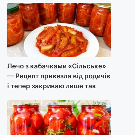
Лечо з кабачками «Сільське»
— Рецепт привезла від родичів
і тепер закриваю лише так