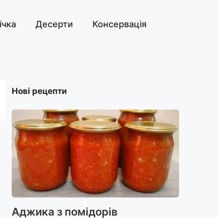
ічка
Десерти
Консервація
Нові рецепти
Аджика з помідорів