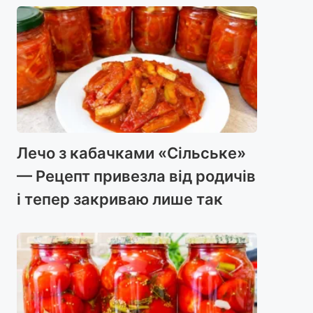
Лечо з кабачками «Сільське»
— Рецепт привезла від родичів
і тепер закриваю лише так