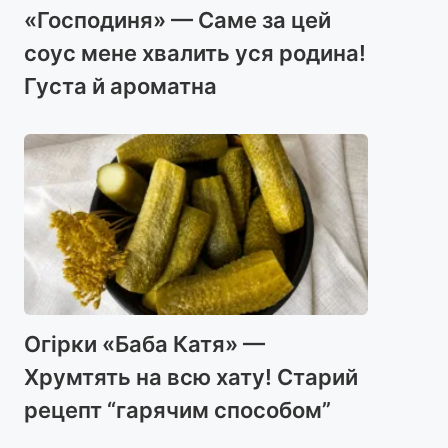
«Господиня» — Саме за цей
соус мене хвалить уся родина!
Густа й ароматна
Огірки «Баба Катя» —
Хрумтять на всю хату! Старий
рецепт “гарячим способом”