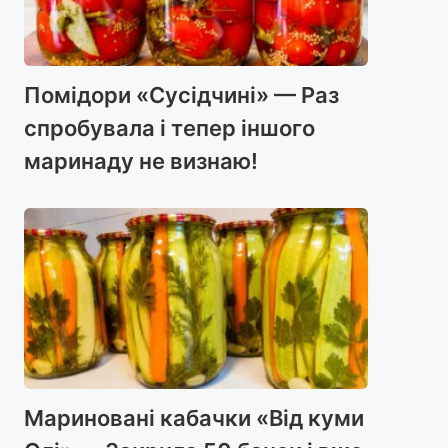
Помідори «Сусідчині» — Раз
спробувала і тепер іншого
маринаду не визнаю!
Мариновані кабачки «Від куми