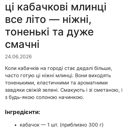
ці кабачкові млинці
все літо — ніжні,
тоненькі та дуже
смачні
24.06.2026
Коли кабачків на городі стає дедалі більше,
часто готую ці ніжні млинці. Вони виходять
тоненькими, еластичними та ароматними
завдяки свіжій зелені. Смакують і зі сметаною, і
з будь-якою солоною начинкою.
Інгредієнти:
кабачок — 1 шт. (приблизно 300 г)