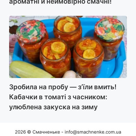
ароматні й неймовірно смачні!
Зробила на пробу — з’їли вмить!
Кабачки в томаті з часником:
улюблена закуска на зиму
2026 © Смачненьке - info@smachnenke.com.ua