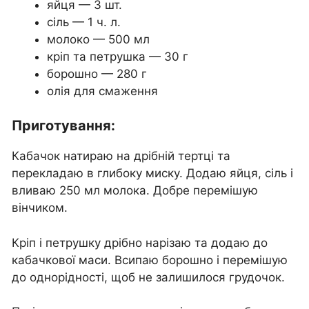
яйця — 3 шт.
сіль — 1 ч. л.
молоко — 500 мл
кріп та петрушка — 30 г
борошно — 280 г
олія для смаження
Приготування:
Кабачок натираю на дрібній тертці та
перекладаю в глибоку миску. Додаю яйця, сіль і
вливаю 250 мл молока. Добре перемішую
вінчиком.
Кріп і петрушку дрібно нарізаю та додаю до
кабачкової маси. Всипаю борошно і перемішую
до однорідності, щоб не залишилося грудочок.