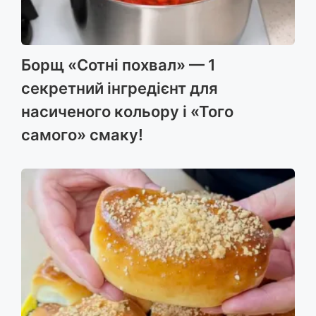
Борщ «Сотні похвал» — 1
секретний інгредієнт для
насиченого кольору і «Того
самого» смаку!