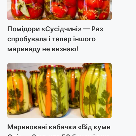
Помідори «Сусідчині» — Раз
спробувала і тепер іншого
маринаду не визнаю!
Мариновані кабачки «Від куми