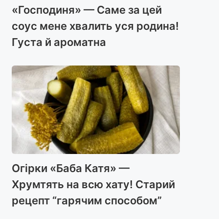
«Господиня» — Саме за цей
соус мене хвалить уся родина!
Густа й ароматна
Огірки «Баба Катя» —
Хрумтять на всю хату! Старий
рецепт “гарячим способом”