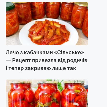
Лечо з кабачками «Сільське»
— Рецепт привезла від родичів
і тепер закриваю лише так