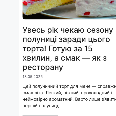
Увесь рік чекаю сезону
полуниці заради цього
торта! Готую за 15
хвилин, а смак — як з
ресторану
13.05.2026
Цей полуничний торт для мене — справжн
смак літа. Легкий, ніжний, прохолодний і
неймовірно ароматний. Варто лише з’явит
першій полуниці, …