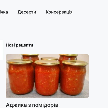
ічка
Десерти
Консервація
Нові рецепти
Аджика з помідорів