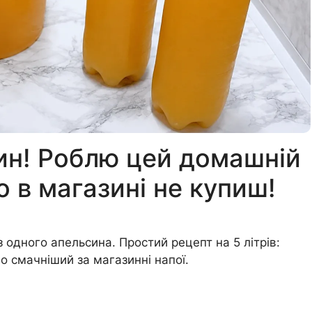
ин! Роблю цей домашній
о в магазині не купиш!
 одного апельсина. Простий рецепт на 5 літрів:
о смачніший за магазинні напої.