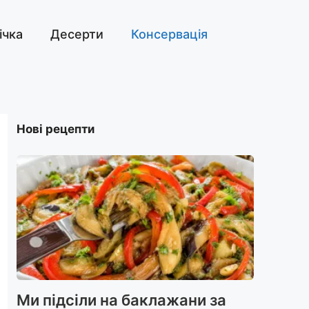
ічка
Десерти
Консервація
Нові рецепти
Ми підсіли на баклажани за