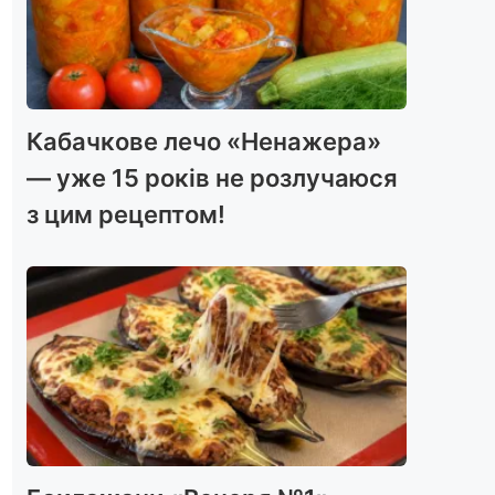
Кабачкове лечо «Ненажера»
— уже 15 років не розлучаюся
з цим рецептом!