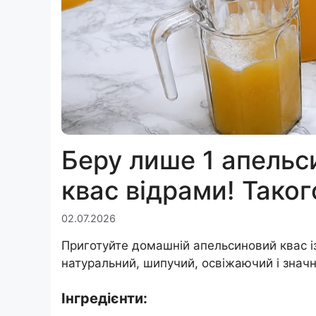
Беру лише 1 апельс
квас відрами! Таког
02.07.2026
Приготуйте домашній апельсиновий квас із
натуральний, шипучий, освіжаючий і значн
Інгредієнти: