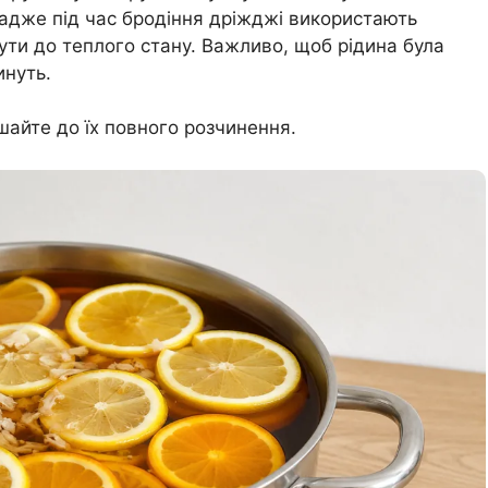
адже під час бродіння дріжджі використають
ути до теплого стану. Важливо, щоб рідина була
инуть.
шайте до їх повного розчинення.