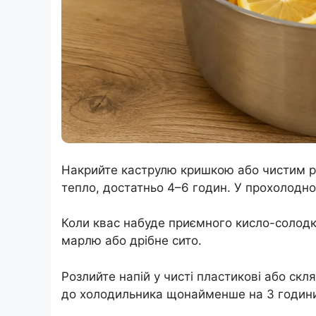
Накрийте каструлю кришкою або чистим р
тепло, достатньо 4–6 годин. У прохолодно
Коли квас набуде приємного кисло-солодк
марлю або дрібне сито.
Розлийте напій у чисті пластикові або ск
до холодильника щонайменше на 3 годин