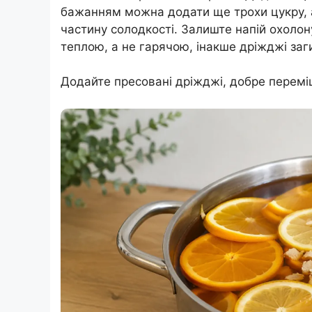
бажанням можна додати ще трохи цукру, 
частину солодкості. Залиште напій охолон
теплою, а не гарячою, інакше дріжджі заг
Додайте пресовані дріжджі, добре перемі