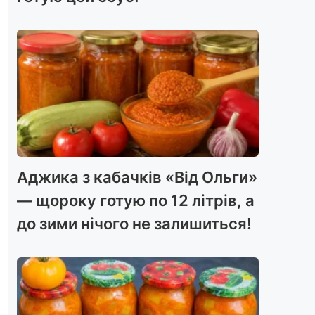
Аджика з кабачків «Від Ольги»
— щороку готую по 12 літрів, а
до зими нічого не залишиться!