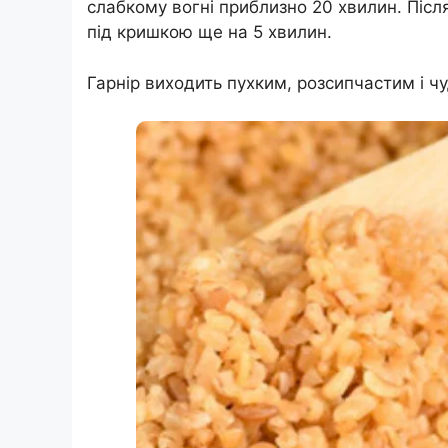
слабкому вогні приблизно 20 хвилин. Післ
під кришкою ще на 5 хвилин.
Гарнір виходить пухким, розсипчастим і чу