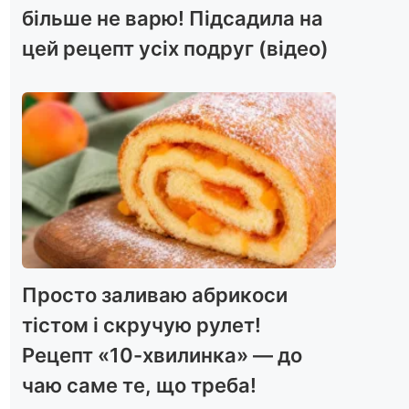
більше не варю! Підсадила на
цей рецепт усіх подруг (відео)
Просто заливаю абрикоси
тістом і скручую рулет!
Рецепт «10-хвилинка» — до
чаю саме те, що треба!