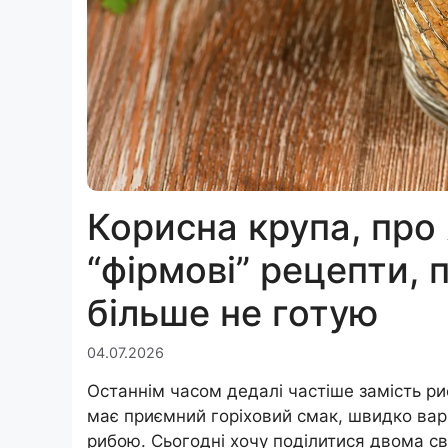
Корисна крупа, про 
“фірмові” рецепти, п
більше не готую
04.07.2026
Останнім часом дедалі частіше замість ри
має приємний горіховий смак, швидко вар
рибою. Сьогодні хочу поділитися двома с