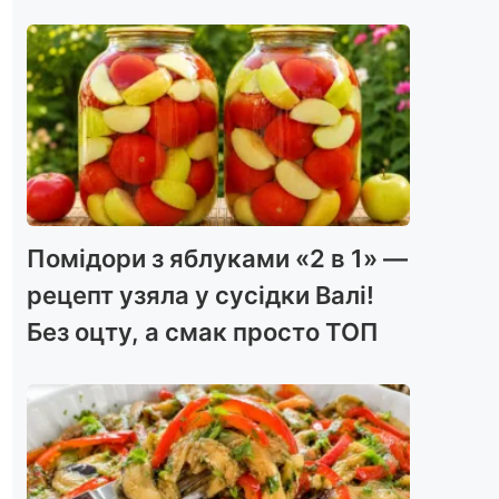
Помідори з яблуками «2 в 1» —
рецепт узяла у сусідки Валі!
Без оцту, а смак просто ТОП