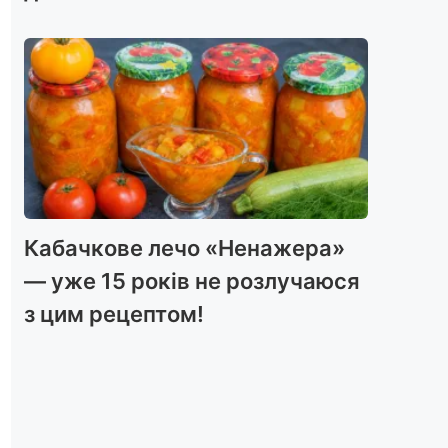
Кабачкове лечо «Ненажера»
— уже 15 років не розлучаюся
з цим рецептом!