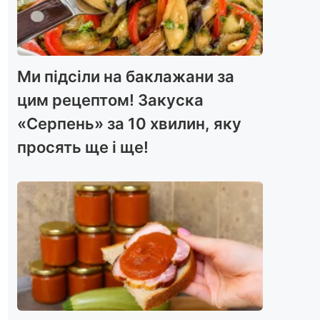
Ми підсіли на баклажани за
цим рецептом! Закуска
«Серпень» за 10 хвилин, яку
просять ще і ще!