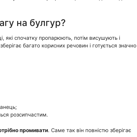
агу на булгур?
і, які спочатку пропарюють, потім висушують і
 зберігає багато корисних речовин і готується значно
ганець;
ься розсипчастим.
отрібно промивати
. Саме так він повністю зберігає