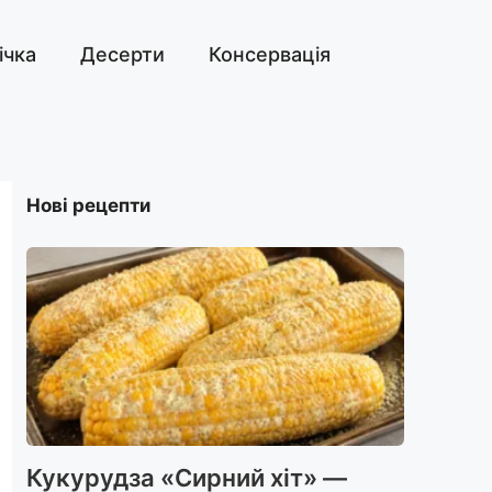
ічка
Десерти
Консервація
Нові рецепти
Кукурудза «Сирний хіт» —