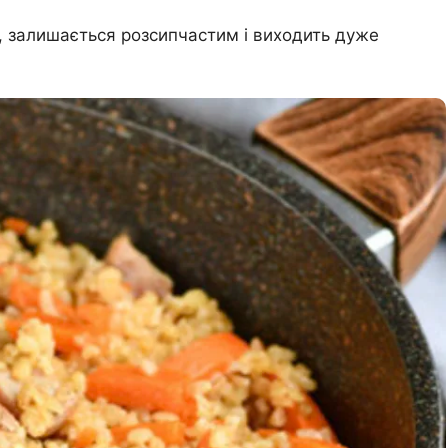
в, залишається розсипчастим і виходить дуже