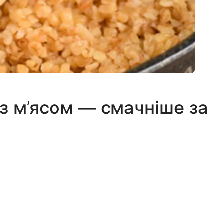
із м’ясом — смачніше за