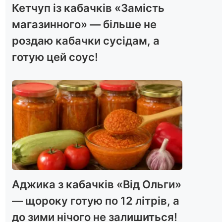
Кетчуп із кабачків «Замість
магазинного» — більше не
роздаю кабачки сусідам, а
готую цей соус!
Аджика з кабачків «Від Ольги»
— щороку готую по 12 літрів, а
до зими нічого не залишиться!