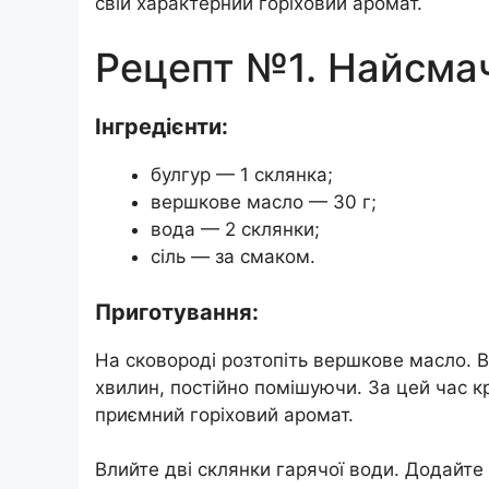
свій характерний горіховий аромат.
Рецепт №1. Найсмач
Інгредієнти:
булгур — 1 склянка;
вершкове масло — 30 г;
вода — 2 склянки;
сіль — за смаком.
Приготування:
На сковороді розтопіть вершкове масло. В
хвилин, постійно помішуючи. За цей час к
приємний горіховий аромат.
Влийте дві склянки гарячої води. Додайте