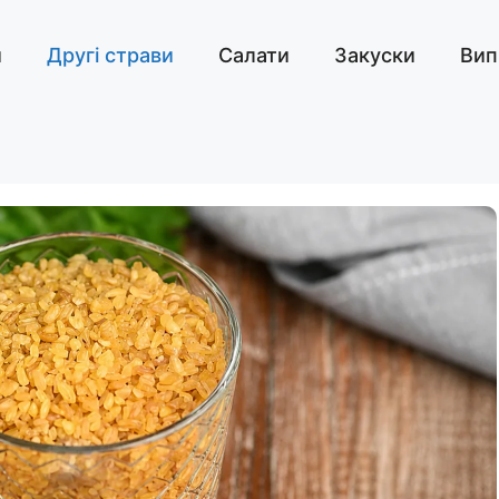
и
Другі страви
Салати
Закуски
Вип