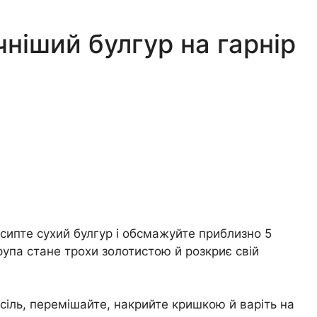
ніший булгур на гарнір
сипте сухий булгур і обсмажуйте приблизно 5
рупа стане трохи золотистою й розкриє свій
 сіль, перемішайте, накрийте кришкою й варіть на