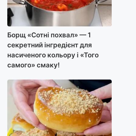
Борщ «Сотні похвал» — 1
секретний інгредієнт для
насиченого кольору і «Того
самого» смаку!