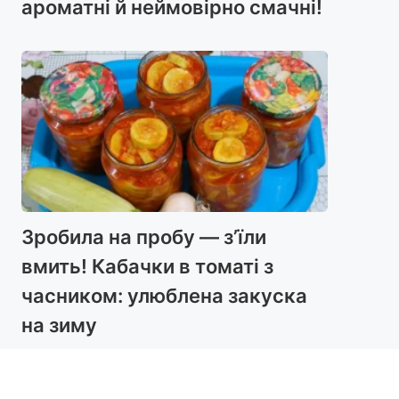
ароматні й неймовірно смачні!
Зробила на пробу — з’їли
вмить! Кабачки в томаті з
часником: улюблена закуска
на зиму