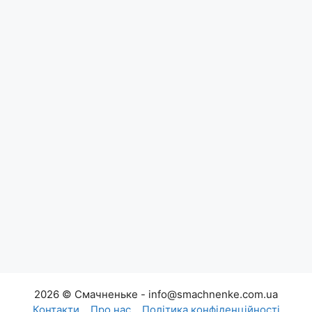
2026 © Смачненьке - info@smachnenke.com.ua
Контакти
Про нас
Політика конфіденційності