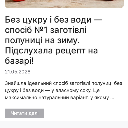
Без цукру і без води —
спосіб №1 заготівлі
полуниці на зиму.
Підслухала рецепт на
базарі!
21.05.2026
Знайшла ідеальний спосіб заготівлі полуниці без
цукру і без води — у власному соку. Це
максимально натуральний варіант, у якому …
Читати далі