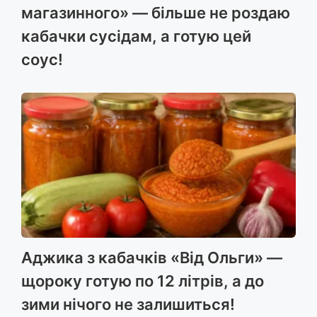
магазинного» — більше не роздаю
кабачки сусідам, а готую цей
соус!
Аджика з кабачків «Від Ольги» —
щороку готую по 12 літрів, а до
зими нічого не залишиться!