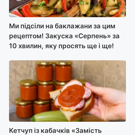
Ми підсіли на баклажани за цим
рецептом! Закуска «Серпень» за
10 хвилин, яку просять ще і ще!
Кетчуп із кабачків «Замість