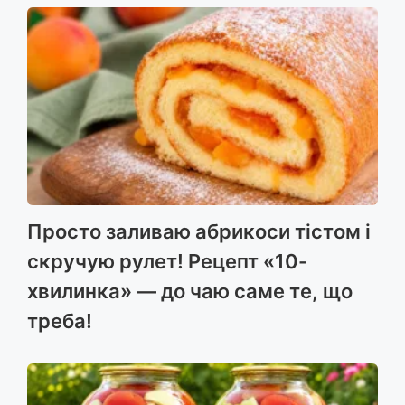
Просто заливаю абрикоси тістом і
скручую рулет! Рецепт «10-
хвилинка» — до чаю саме те, що
треба!